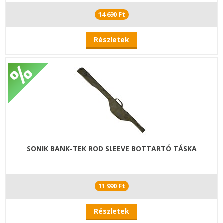
14 690 Ft
Részletek
SONIK BANK-TEK ROD SLEEVE BOTTARTÓ TÁSKA
11 990 Ft
Részletek