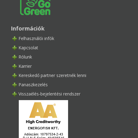
Információk
Felhasználói infók
Kapcsolat
Rólunk
Karrier
Kereskedő partner szeretnék lenni
Panaszkezelés
Visszaélés-bejelentési rendszer