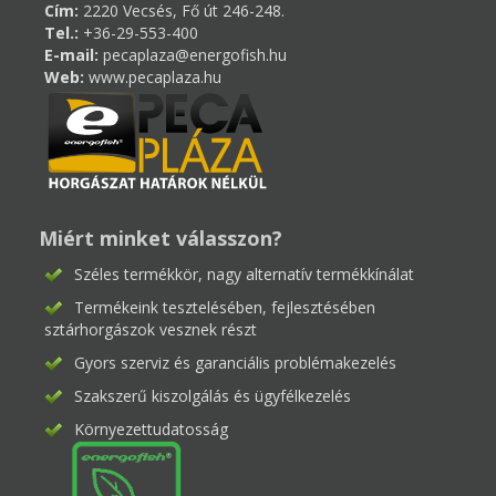
Cím:
2220 Vecsés, Fő út 246-248.
Tel.:
+36-29-553-400
E-mail:
pecaplaza@energofish.hu
Web:
www.pecaplaza.hu
Miért minket válasszon?
Széles termékkör, nagy alternatív termékkínálat
Termékeink tesztelésében, fejlesztésében
sztárhorgászok vesznek részt
Gyors szerviz és garanciális problémakezelés
Szakszerű kiszolgálás és ügyfélkezelés
Környezettudatosság