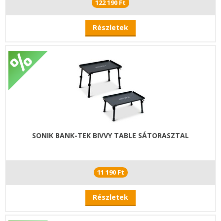
122 190 Ft
Részletek
SONIK BANK-TEK BIVVY TABLE SÁTORASZTAL
11 190 Ft
Részletek