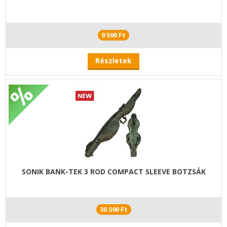
9 590 Ft
Részletek
SONIK BANK-TEK 3 ROD COMPACT SLEEVE BOTZSÁK
30 590 Ft