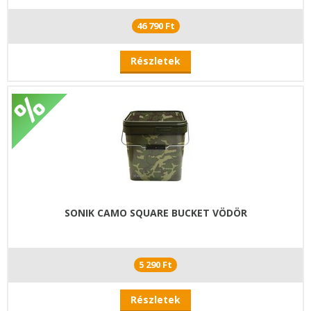
46 790 Ft
Részletek
SONIK CAMO SQUARE BUCKET VÖDÖR
5 290 Ft
Részletek