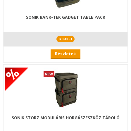
SONIK BANK-TEK GADGET TABLE PACK
8 390 Ft
Részletek
SONIK STORZ MODULÁRIS HORGÁSZESZKÖZ TÁROLÓ