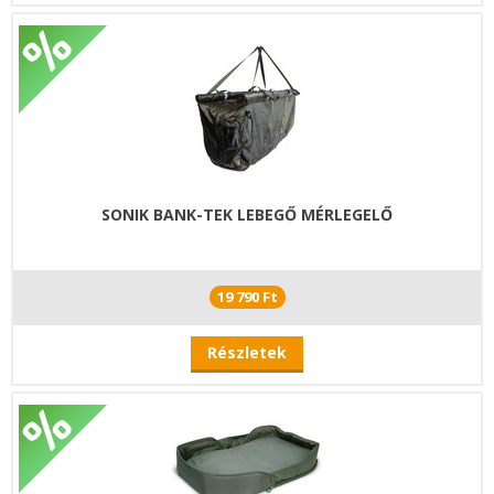
SONIK BANK-TEK LEBEGŐ MÉRLEGELŐ
19 790 Ft
Részletek