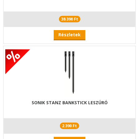
38 390 Ft
Részletek
SONIK STANZ BANKSTICK LESZÚRÓ
2 390 Ft