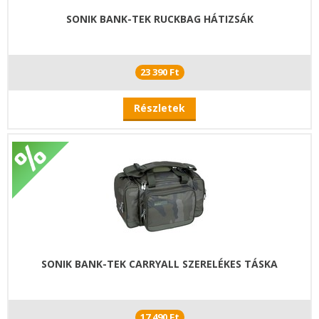
SONIK BANK-TEK RUCKBAG HÁTIZSÁK
23 390 Ft
Részletek
SONIK BANK-TEK CARRYALL SZERELÉKES TÁSKA
17 490 Ft