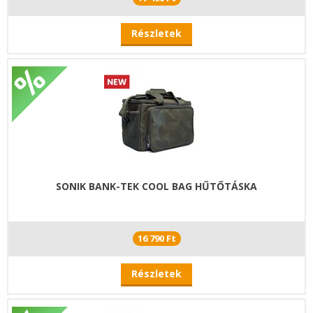
Részletek
SONIK BANK-TEK COOL BAG HŰTŐTÁSKA
16 790 Ft
Részletek