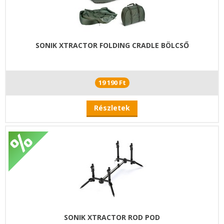
SONIK XTRACTOR FOLDING CRADLE BÖLCSŐ
19 190 Ft
Részletek
SONIK XTRACTOR ROD POD