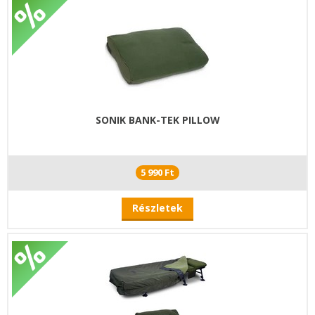
SONIK BANK-TEK PILLOW
5 990 Ft
Részletek