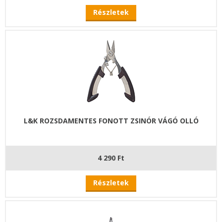
Részletek
L&K ROZSDAMENTES FONOTT ZSINÓR VÁGÓ OLLÓ
4 290 Ft
Részletek