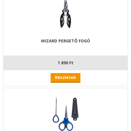
WIZARD PERGETŐ FOGÓ
1 890 Ft
Részletek