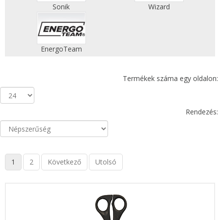
Sonik
Wizard
EnergoTeam
Termékek száma egy oldalon:
Rendezés:
1
2
Következő
Utolsó