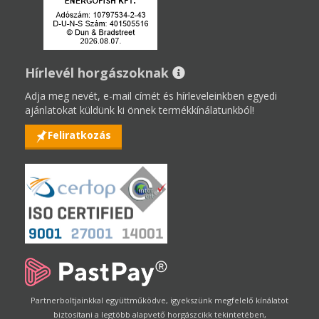
Hírlevél horgászoknak
Adja meg nevét, e-mail címét és hírleveleinkben egyedi
ajánlatokat küldünk ki önnek termékkínálatunkból!
Feliratkozás
Partnerboltjainkkal együttműködve, igyekszünk megfelelő kínálatot
biztosítani a legtöbb alapvető horgászcikk tekintetében,