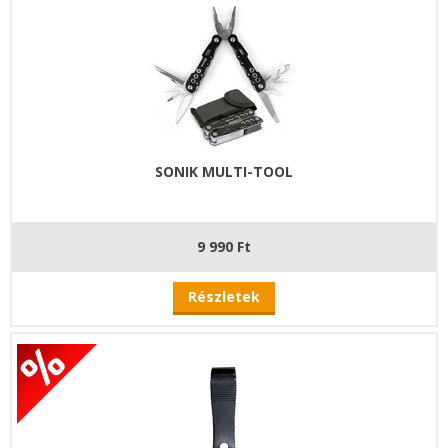
SONIK MULTI-TOOL
9 990 Ft
Részletek