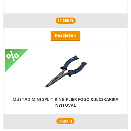
11 590 Ft
Részletek
MUSTAD MINI SPLIT RING PLIER FOGÓ KULCSKARIKA
NYITÓVAL
3 690 Ft