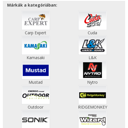
Márkák a kategóriában:
Carp Expert
Cuda
Kamasaki
L&K
Mustad
Nytro
Outdoor
RIDGEMONKEY