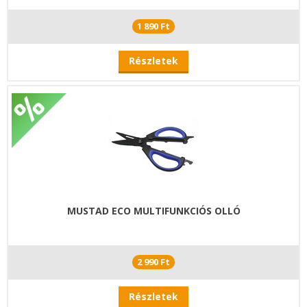
1 890 Ft
Részletek
MUSTAD ECO MULTIFUNKCIÓS OLLÓ
2 990 Ft
Részletek