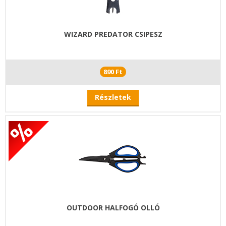
WIZARD PREDATOR CSIPESZ
890 Ft
Részletek
OUTDOOR HALFOGÓ OLLÓ