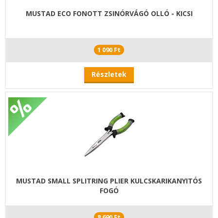
MUSTAD ECO FONOTT ZSINÓRVÁGÓ OLLÓ - KICSI
1 090 Ft
Részletek
MUSTAD SMALL SPLITRING PLIER KULCSKARIKANYITÓS
FOGÓ
8 690 Ft