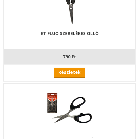
ET FLUO SZERELÉKES OLLÓ
790 Ft
Részletek