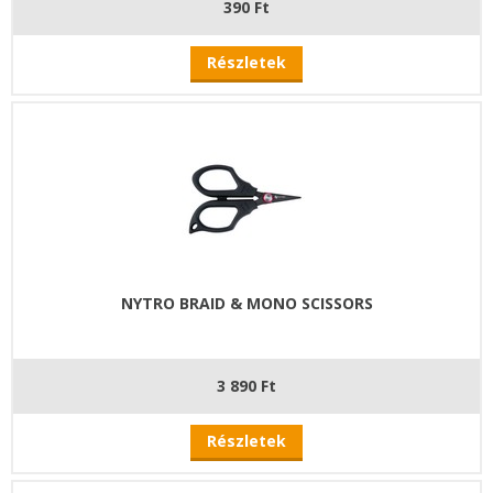
390 Ft
Részletek
NYTRO BRAID & MONO SCISSORS
3 890 Ft
Részletek