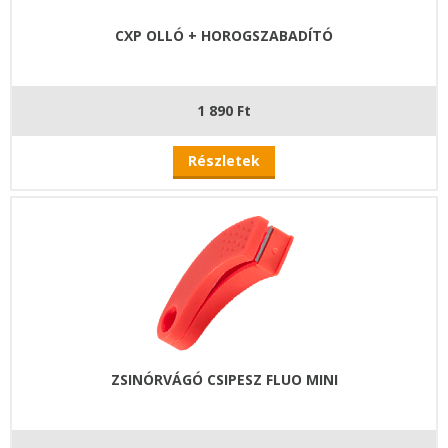
CXP OLLÓ + HOROGSZABADÍTÓ
1 890 Ft
Részletek
ZSINÓRVÁGÓ CSIPESZ FLUO MINI