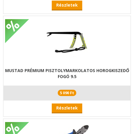
Részletek
MUSTAD PRÉMIUM PISZTOLYMARKOLATOS HOROGKISZEDŐ
FOGÓ 9.5
5 090 Ft
Részletek