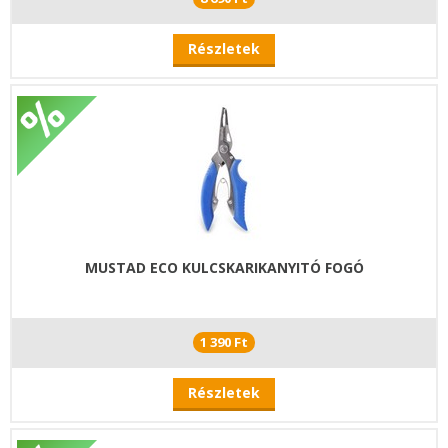
Részletek
MUSTAD ECO KULCSKARIKANYITÓ FOGÓ
1 390 Ft
Részletek