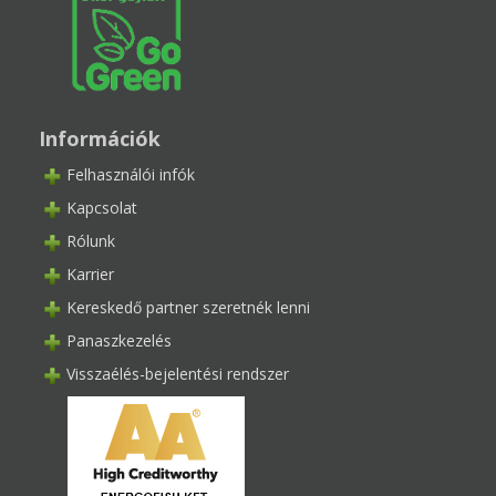
Információk
Felhasználói infók
Kapcsolat
Rólunk
Karrier
Kereskedő partner szeretnék lenni
Panaszkezelés
Visszaélés-bejelentési rendszer