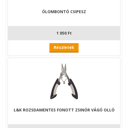
ÓLOMBONTÓ CSIPESZ
1 050 Ft
Részletek
L&K ROZSDAMENTES FONOTT ZSINÓR VÁGÓ OLLÓ