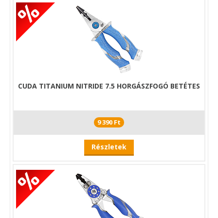
CUDA TITANIUM NITRIDE 7.5 HORGÁSZFOGÓ BETÉTES
9 390 Ft
Részletek