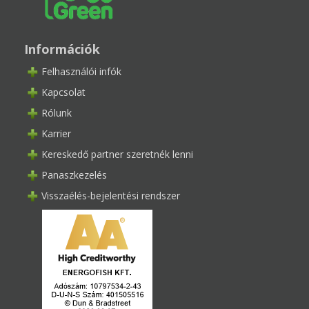
Információk
Felhasználói infók
Kapcsolat
Rólunk
Karrier
Kereskedő partner szeretnék lenni
Panaszkezelés
Visszaélés-bejelentési rendszer