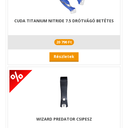
CUDA TITANIUM NITRIDE 7.5 DRÓTVÁGÓ BETÉTES
20 790 Ft
Részletek
WIZARD PREDATOR CSIPESZ