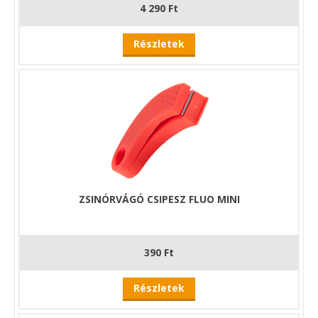
4 290 Ft
Részletek
ZSINÓRVÁGÓ CSIPESZ FLUO MINI
390 Ft
Részletek