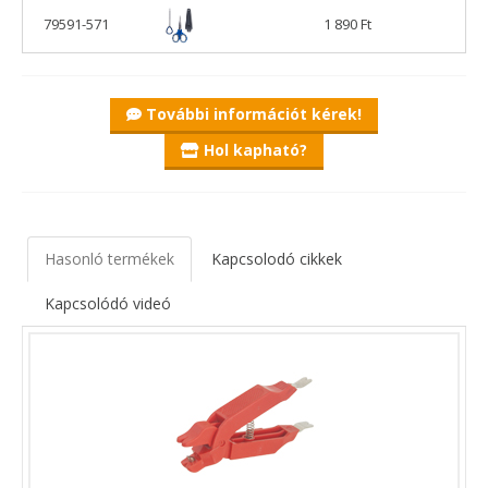
79591-571
1 890 Ft
További információt kérek!
Hol kapható?
Hasonló termékek
Kapcsolodó cikkek
Kapcsolódó videó