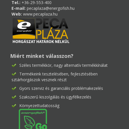
Tel.:
+36-29-553-400
E-mail:
pecaplaza@energofish.hu
Web:
www.pecaplaza.hu
Miért minket válasszon?
Széles termékkör, nagy alternatív termékkínálat
Termékeink tesztelésében, fejlesztésében
sztárhorgászok vesznek részt
Gyors szerviz és garanciális problémakezelés
Szakszerű kiszolgálás és ügyfélkezelés
Környezettudatosság