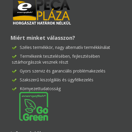
Miért minket válasszon?
Széles termékkör, nagy alternatív termékkínálat
Termékeink tesztelésében, fejlesztésében
sztárhorgászok vesznek részt
Gyors szerviz és garanciális problémakezelés
Szakszerű kiszolgálás és ügyfélkezelés
Környezettudatosság