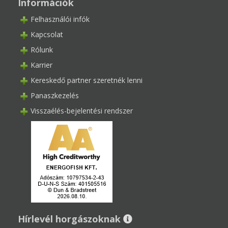
Információk
Felhasználói infók
Kapcsolat
Rólunk
Karrier
Kereskedő partner szeretnék lenni
Panaszkezelés
Visszaélés-bejelentési rendszer
Hírlevél horgászoknak