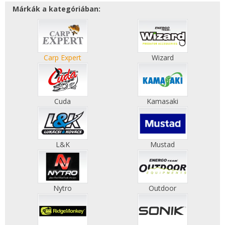
Márkák a kategóriában:
Carp Expert
Wizard
Cuda
Kamasaki
L&K
Mustad
Nytro
Outdoor