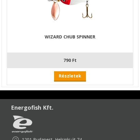
WIZARD CHUB SPINNER
790 Ft
Részletek
Energofish Kft.
1201 Budapest, Helsinki út 74.