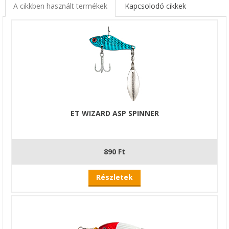
A cikkben használt termékek
Kapcsolodó cikkek
ET WIZARD ASP SPINNER
890 Ft
Részletek