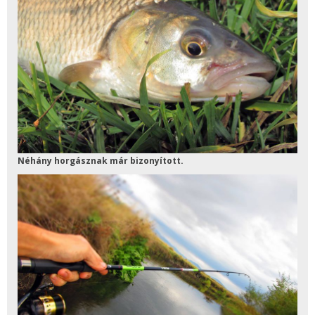
Néhány horgásznak már bizonyított.