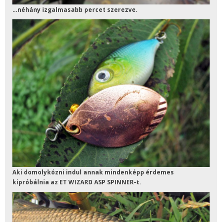
…néhány izgalmasabb percet szerezve.
Aki domolykózni indul annak mindenképp érdemes
kipróbálnia az ET WIZARD ASP SPINNER-t.