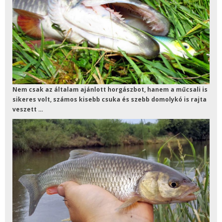
Nem csak az általam ajánlott horgászbot, hanem a műcsali is
sikeres volt, számos kisebb csuka és szebb domolykó is rajta
veszett …