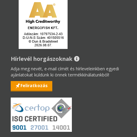
Hírlevél horgászoknak
Adja meg nevét, e-mail címét és hírleveleinkben egyedi
ajánlatokat küldünk ki önnek termékkínálatunkból!
Feliratkozás