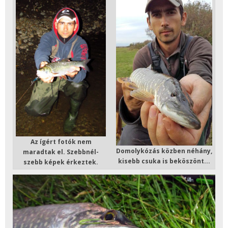
Az ígért fotók nem
Domolykózás közben néhány,
maradtak el. Szebbnél-
kisebb csuka is beköszönt...
szebb képek érkeztek.