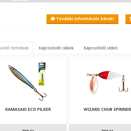
További információt kérek!
sonló termékek
Kapcsolodó cikkek
Kapcsolódó videó
KAMASAKI ECO PILKER
WIZARD CHUB SPINNE