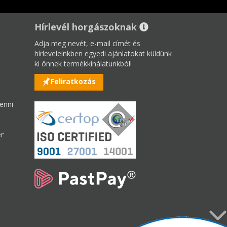
Hírlevél horgászoknak
Adja meg nevét, e-mail címét és
hírleveleinkben egyedi ajánlatokat küldünk
ki önnek termékkínálatunkból!
Feliratkozás
enni
er