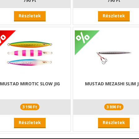
790 Ft
790 Ft
Részletek
Részletek
MUSTAD MIROTIC SLOW JIG
MUSTAD MEZASHI SLIM J
3 190 Ft
3 890 Ft
Részletek
Részletek