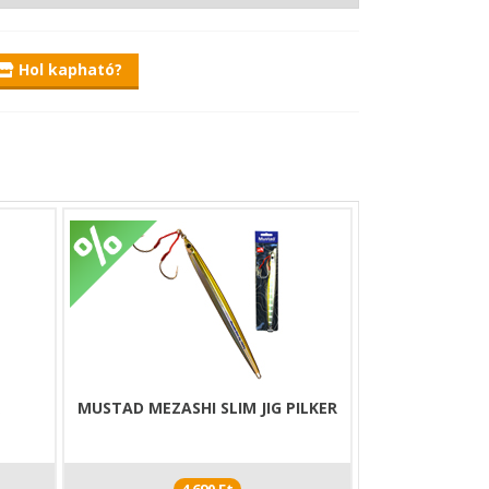
Hol kapható?
R
MUSTAD MEZASHI SLIM JIG PILKER