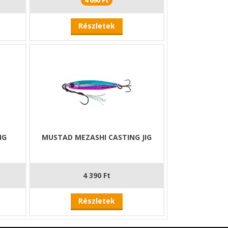
4 690 Ft
Részletek
IG
MUSTAD MEZASHI CASTING JIG
4 390 Ft
Részletek