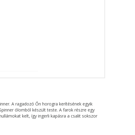
pinner. A ragadozó Őn horogra kerítésének egyik
pinner ólomból készült teste. A farok részre egy
ullámokat kelt, így ingerli kapásra a csalit sokszor
lő nekünk a műcsali nyújtott formája és a hátán