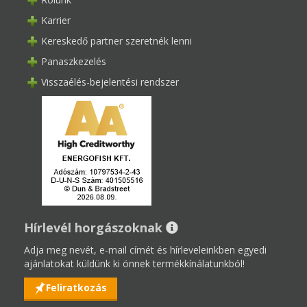
Karrier
Kereskedő partner szeretnék lenni
Panaszkezelés
Visszaélés-bejelentési rendszer
Hírlevél horgászoknak
Adja meg nevét, e-mail címét és hírleveleinkben egyedi
ajánlatokat küldünk ki önnek termékkínálatunkból!
Feliratkozás