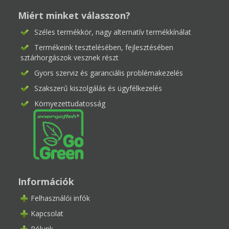
Miért minket válasszon?
Széles termékkör, nagy alternatív termékkínálat
Termékeink tesztelésében, fejlesztésében
sztárhorgászok vesznek részt
Gyors szerviz és garanciális problémakezelés
Szakszerű kiszolgálás és ügyfélkezelés
Környezettudatosság
Információk
Felhasználói infók
Kapcsolat
Rólunk