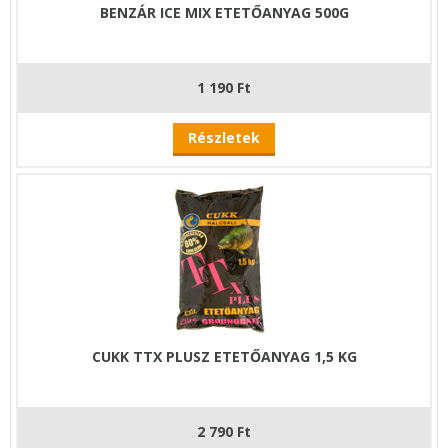
BENZÁR ICE MIX ETETŐANYAG 500G
1 190 Ft
Részletek
CUKK TTX PLUSZ ETETŐANYAG 1,5 KG
2 790 Ft