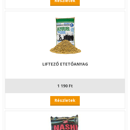
Részletek
LIFTEZŐ ETETŐANYAG
1 190 Ft
Részletek