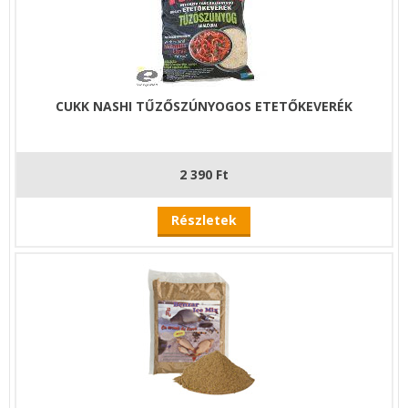
CUKK NASHI TŰZŐSZÚNYOGOS ETETŐKEVERÉK
2 390 Ft
Részletek