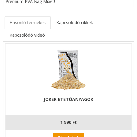
Premium PVA Bag Mixét!
Hasonló termékek
Kapcsolodó cikkek
Kapcsolódó videó
JOKER ETETŐANYAGOK
1 990 Ft