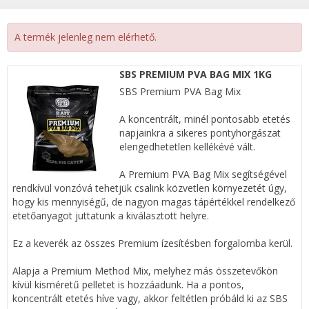
A termék jelenleg nem elérhető.
SBS PREMIUM PVA BAG MIX 1KG
SBS Premium PVA Bag Mix
A koncentrált, minél pontosabb etetés
napjainkra a sikeres pontyhorgászat
elengedhetetlen kellékévé vált.
A Premium PVA Bag Mix segítségével
rendkívül vonzóvá tehetjük csalink közvetlen környezetét úgy,
hogy kis mennyiségű, de nagyon magas tápértékkel rendelkező
etetőanyagot juttatunk a kiválasztott helyre.
Ez a keverék az összes Premium ízesítésben forgalomba kerül.
Alapja a Premium Method Mix, melyhez más összetevőkön
kívül kisméretű pelletet is hozzáadunk. Ha a pontos,
koncentrált etetés híve vagy, akkor feltétlen próbáld ki az SBS