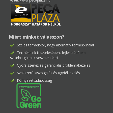
Web:
www.pecaplaza.hu
Miért minket válasszon?
Széles termékkör, nagy alternatív termékkínálat
Termékeink tesztelésében, fejlesztésében
sztárhorgászok vesznek részt
Gyors szerviz és garanciális problémakezelés
Szakszerű kiszolgálás és ügyfélkezelés
Környezettudatosság