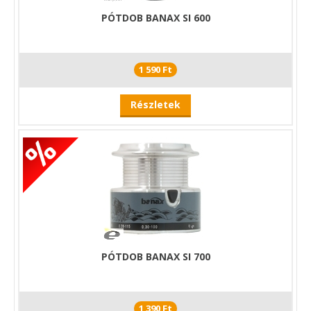
PÓTDOB BANAX SI 600
1 590 Ft
Részletek
PÓTDOB BANAX SI 700
1 390 Ft