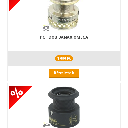
PÓTDOB BANAX OMEGA
1 090 Ft
Részletek