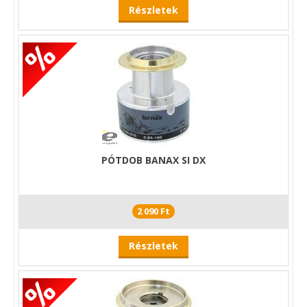
Részletek
PÓTDOB BANAX SI DX
2 090 Ft
Részletek