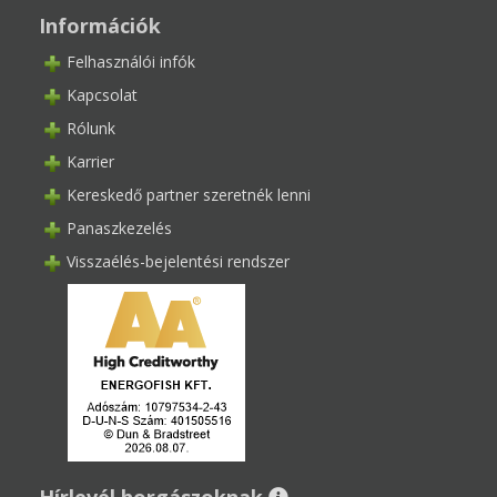
Információk
Felhasználói infók
Kapcsolat
Rólunk
Karrier
Kereskedő partner szeretnék lenni
Panaszkezelés
Visszaélés-bejelentési rendszer
Hírlevél horgászoknak