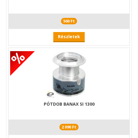
560 Ft
Részletek
PÓTDOB BANAX SI 1300
2 090 Ft