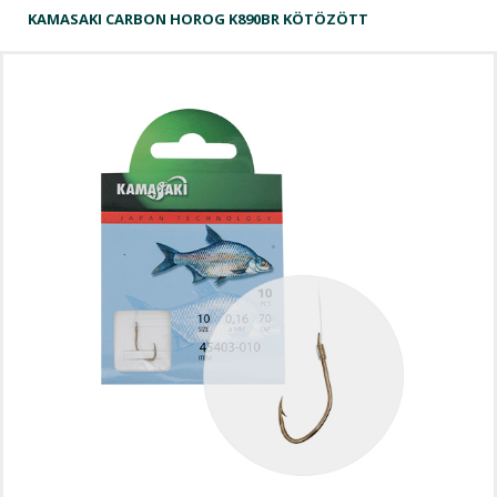
KAMASAKI CARBON HOROG K890BR KÖTÖZÖTT