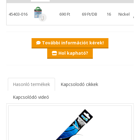
45403-016
690 Ft
69 Ft/DB
16
Nickel
db
További információt kérek!
Hol kapható?
Hasonló termékek
Kapcsolodó cikkek
Kapcsolódó videó