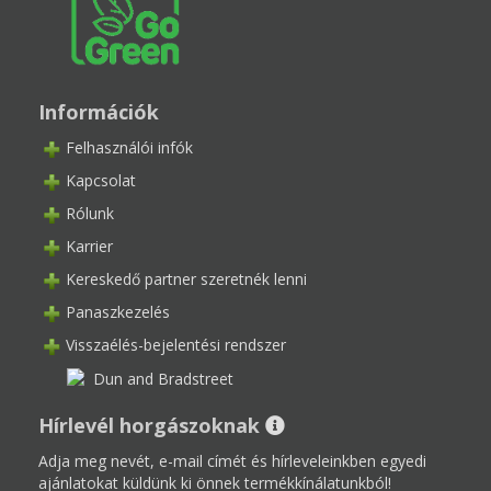
Információk
Felhasználói infók
Kapcsolat
Rólunk
Karrier
Kereskedő partner szeretnék lenni
Panaszkezelés
Visszaélés-bejelentési rendszer
Hírlevél horgászoknak
Adja meg nevét, e-mail címét és hírleveleinkben egyedi
ajánlatokat küldünk ki önnek termékkínálatunkból!