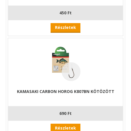
450 Ft
Részletek
KAMASAKI CARBON HOROG K807BN KÖTÖZÖTT
690 Ft
Részletek