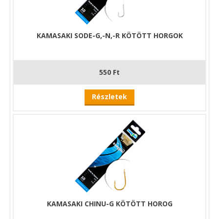
KAMASAKI SODE-G,-N,-R KÖTÖTT HORGOK
550 Ft
Részletek
KAMASAKI CHINU-G KÖTÖTT HOROG