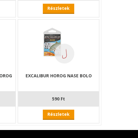
Részletek
HOROG
EXCALIBUR HOROG NASE BOLO
590 Ft
Részletek