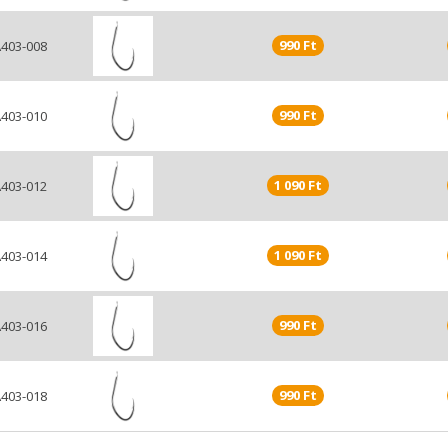
990 Ft
403-008
990 Ft
403-010
1 090 Ft
403-012
1 090 Ft
403-014
990 Ft
403-016
990 Ft
403-018