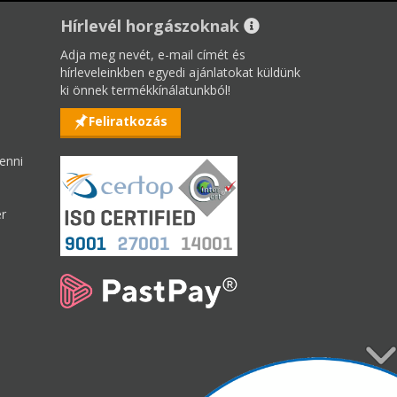
Hírlevél horgászoknak
Adja meg nevét, e-mail címét és
hírleveleinkben egyedi ajánlatokat küldünk
ki önnek termékkínálatunkból!
Feliratkozás
enni
er