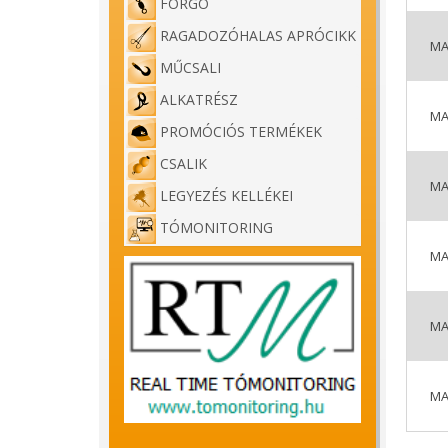
FORGÓ
RAGADOZÓHALAS APRÓCIKK
MA
MŰCSALI
ALKATRÉSZ
MA
PROMÓCIÓS TERMÉKEK
CSALIK
MA
LEGYEZÉS KELLÉKEI
TÓMONITORING
MA
MA
MA