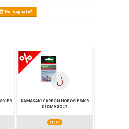
Hol kapható?
801BR
KAMASAKI CARBON HOROG P840R
CSOMAGOLT
310 Ft