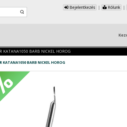
Bejelentkezés
|
Rólunk
|
Kez
R KATANA1050 BARB NICKEL HOROG
R KATANA1050 BARB NICKEL HOROG