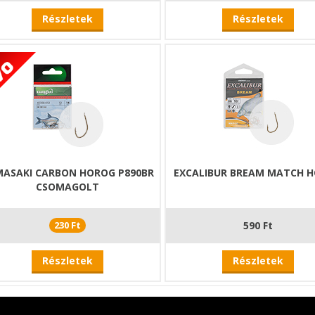
Részletek
Részletek
ASAKI CARBON HOROG P890BR
EXCALIBUR BREAM MATCH 
CSOMAGOLT
230 Ft
590 Ft
Részletek
Részletek