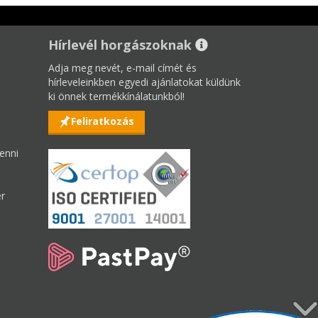
Hírlevél horgászoknak
Adja meg nevét, e-mail címét és
hírleveleinkben egyedi ajánlatokat küldünk
ki önnek termékkínálatunkból!
Feliratkozás
enni
er