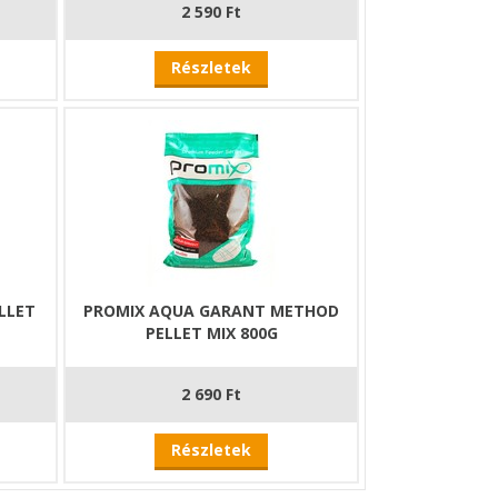
2 590 Ft
Részletek
LLET
PROMIX AQUA GARANT METHOD
PELLET MIX 800G
2 690 Ft
Részletek