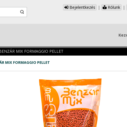
Bejelentkezés
|
Rólunk
|
Kez
BENZÁR MIX FORMAGGIO PELLET
ÁR MIX FORMAGGIO PELLET