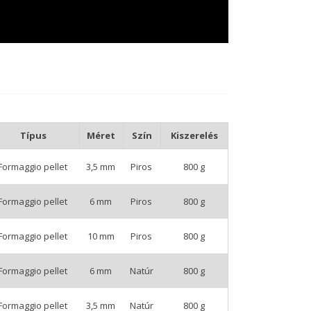
Típus
Méret
Szín
Kiszerelés
Formaggio pellet
3,5 mm
Piros
800 g
Formaggio pellet
6 mm
Piros
800 g
Formaggio pellet
10 mm
Piros
800 g
Formaggio pellet
6 mm
Natúr
800 g
Formaggio pellet
3,5 mm
Natúr
800 g