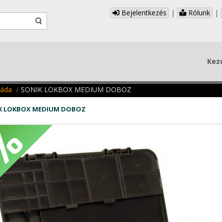
Bejelentkezés
|
Rólunk
|
Kez
láda
SONIK LOKBOX MEDIUM DOBOZ
K LOKBOX MEDIUM DOBOZ