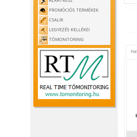
ALKATRÉSZ
- Két 
PROMÓCIÓS TERMÉKEK
- Hozz
CSALIK
LEGYEZÉS KELLÉKEI
TÓMONITORING
Ha