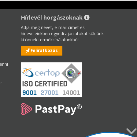
Hírlevél horgászoknak
Adja meg nevét, e-mail címét és
hírleveleinkben egyedi ajánlatokat küldünk
ki önnek termékkínálatunkból!
Feliratkozás
enni
er