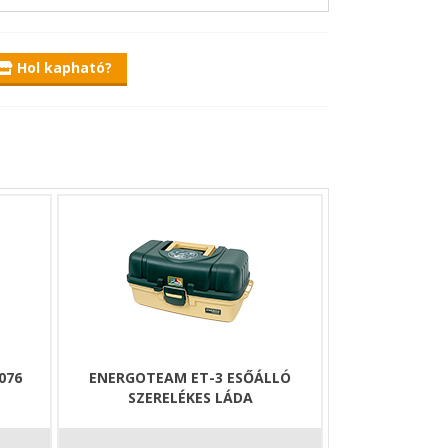
Hol kapható?
076
ENERGOTEAM ET-3 ESŐÁLLÓ
SZERELÉKES LÁDA