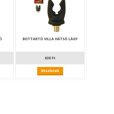
Ó
BOTTARTÓ VILLA HÁTSÓ LÁGY
630 Ft
Részletek