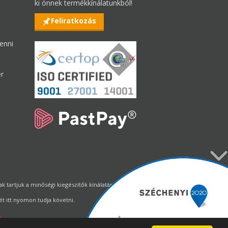
ki önnek termékkínálatunkból!
Feliratkozás
enni
er
tartjuk a minőségi kiegészítők kínálatának állandó biztosítását.
t itt nyomon tudja követni.