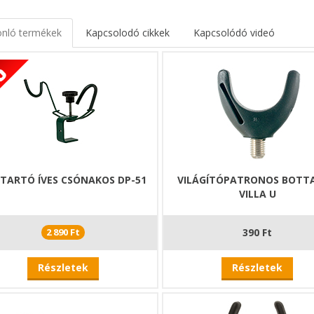
nló termékek
Kapcsolodó cikkek
Kapcsolódó videó
TARTÓ ÍVES CSÓNAKOS DP-51
VILÁGÍTÓPATRONOS BOTT
VILLA U
2 890 Ft
390 Ft
Részletek
Részletek