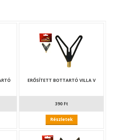
ARTÓ
ERŐSÍTETT BOTTARTÓ VILLA V
390 Ft
Részletek