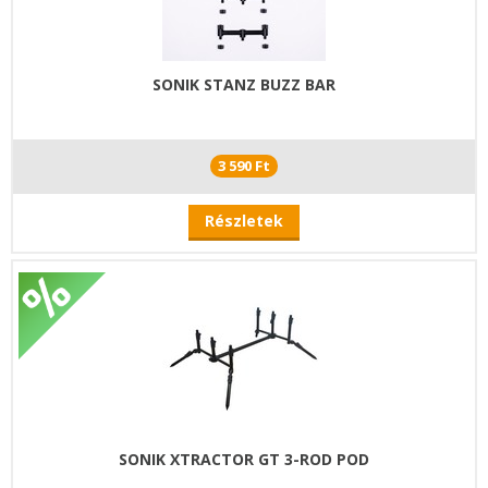
SONIK STANZ BUZZ BAR
3 590 Ft
Részletek
SONIK XTRACTOR GT 3-ROD POD