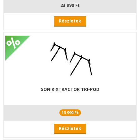
23 990 Ft
Részletek
SONIK XTRACTOR TRI-POD
13 990 Ft
Részletek