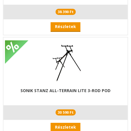
38 390 Ft
Részletek
SONIK STANZ ALL-TERRAIN LITE 3-ROD POD
30 590 Ft
Részletek