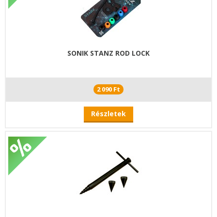
SONIK STANZ ROD LOCK
2 090 Ft
Részletek