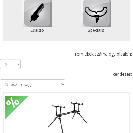
Csalizó
Speciális
Termékek száma egy oldalon:
Rendezés: