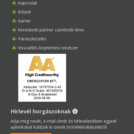
Kapcsolat
Rólunk
Karrier
Kereskedő partner szeretnék lenni
Panaszkezelés
Visszaélés-bejelentési rendszer
Hírlevél horgászoknak
Adja meg nevét, e-mail címét és hírleveleinkben egyedi
ajánlatokat küldünk ki önnek termékkínálatunkból!