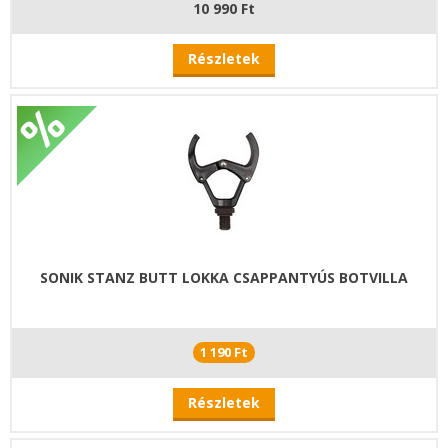
10 990 Ft
Részletek
SONIK STANZ BUTT LOKKA CSAPPANTYÚS BOTVILLA
1 190 Ft
Részletek