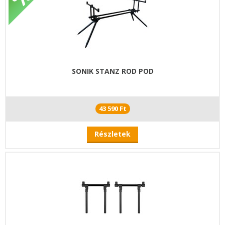
SONIK STANZ ROD POD
43 590 Ft
Részletek