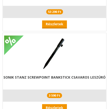
53 290 Ft
Részletek
SONIK STANZ SCREWPOINT BANKSTICK CSAVAROS LESZÚRÓ
3 590 Ft
Részletek