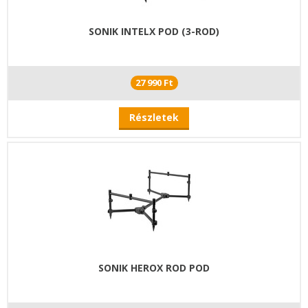
SONIK INTELX POD (3-ROD)
27 990 Ft
Részletek
SONIK HEROX ROD POD