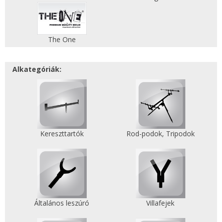
The One
Alkategóriák:
Kereszttartók
Rod-podok, Tripodok
Általános leszúró
Villafejek