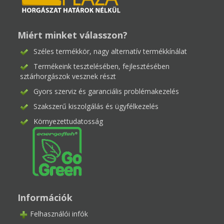
Miért minket válasszon?
Széles termékkör, nagy alternatív termékkínálat
Termékeink tesztelésében, fejlesztésében
sztárhorgászok vesznek részt
Gyors szerviz és garanciális problémakezelés
Szakszerű kiszolgálás és ügyfélkezelés
Környezettudatosság
Információk
Felhasználói infók