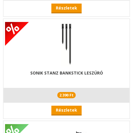
Részletek
SONIK STANZ BANKSTICK LESZÚRÓ
2 390 Ft
Részletek