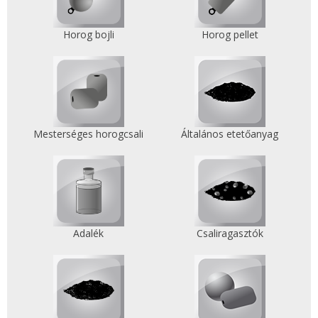
Horog bojli
Horog pellet
Mesterséges horogcsali
Általános etetőanyag
Adalék
Csaliragasztók