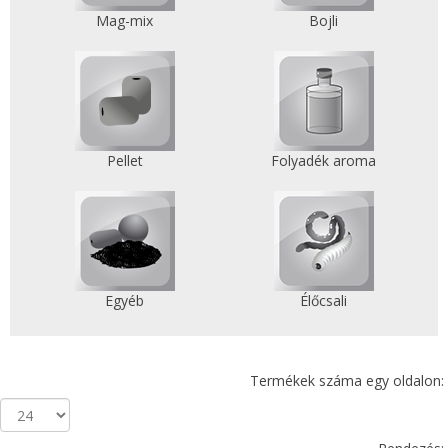
Mag-mix
Bojli
Pellet
Folyadék aroma
Egyéb
Élőcsali
Termékek száma egy oldalon: