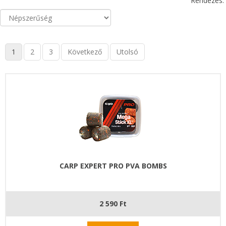
Rendezés:
1
2
3
Következő
Utolsó
CARP EXPERT PRO PVA BOMBS
2 590 Ft