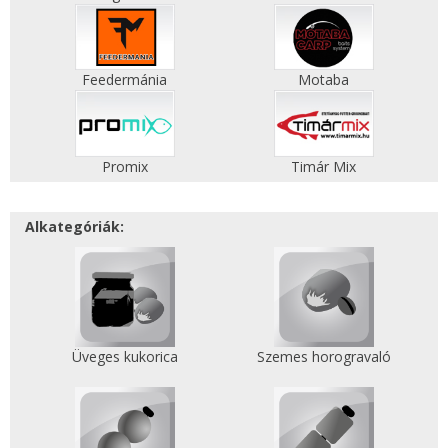
Feedermánia
Motaba
Promix
Timár Mix
Alkategóriák:
Üveges kukorica
Szemes horogravaló