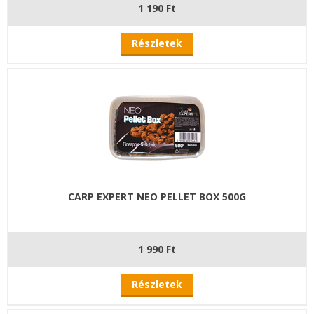
1 190 Ft
Részletek
CARP EXPERT NEO PELLET BOX 500G
1 990 Ft
Részletek