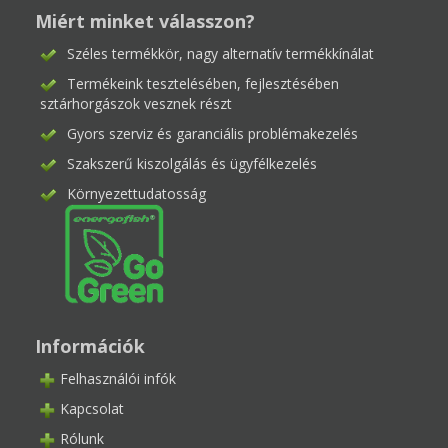
Miért minket válasszon?
Széles termékkör, nagy alternatív termékkínálat
Termékeink tesztelésében, fejlesztésében
sztárhorgászok vesznek részt
Gyors szerviz és garanciális problémakezelés
Szakszerű kiszolgálás és ügyfélkezelés
Környezettudatosság
Információk
Felhasználói infók
Kapcsolat
Rólunk