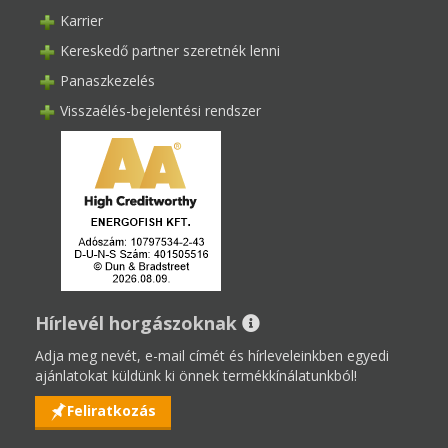
Karrier
Kereskedő partner szeretnék lenni
Panaszkezelés
Visszaélés-bejelentési rendszer
Hírlevél horgászoknak
Adja meg nevét, e-mail címét és hírleveleinkben egyedi
ajánlatokat küldünk ki önnek termékkínálatunkból!
Feliratkozás