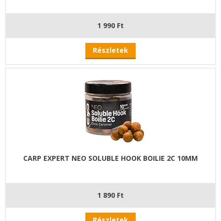
1 990 Ft
Részletek
CARP EXPERT NEO SOLUBLE HOOK BOILIE 2C 10MM
1 890 Ft
Részletek