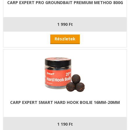
CARP EXPERT PRO GROUNDBAIT PREMIUM METHOD 800G
1 990 Ft
Részletek
CARP EXPERT SMART HARD HOOK BOILIE 16MM-20MM
1 190 Ft