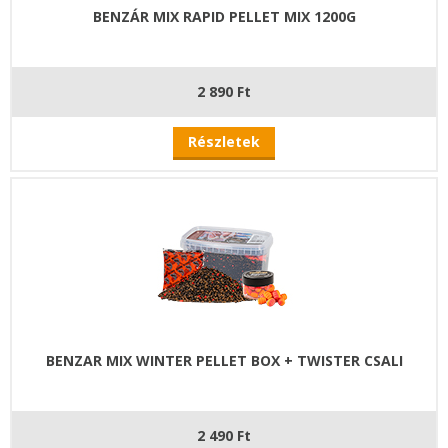
BENZÁR MIX RAPID PELLET MIX 1200G
2 890 Ft
Részletek
BENZAR MIX WINTER PELLET BOX + TWISTER CSALI
2 490 Ft