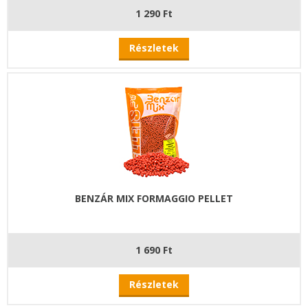
1 290 Ft
Részletek
BENZÁR MIX FORMAGGIO PELLET
1 690 Ft
Részletek