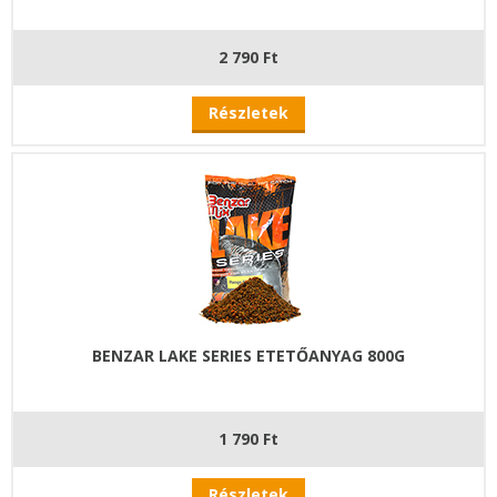
2 790 Ft
Részletek
BENZAR LAKE SERIES ETETŐANYAG 800G
1 790 Ft
Részletek