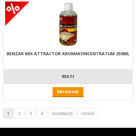
BENZAR MIX ATTRACTOR AROMAKONCENTRATUM 250ML
950 Ft
Részletek
1
2
3
4
Következő
Utolsó