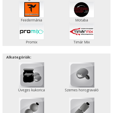
Feedermánia
Motaba
Promix
Timár Mix
Alkategóriák:
Üveges kukorica
Szemes horogravaló