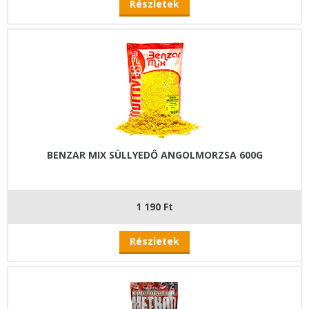
Részletek
BENZAR MIX SÜLLYEDŐ ANGOLMORZSA 600G
1 190 Ft
Részletek