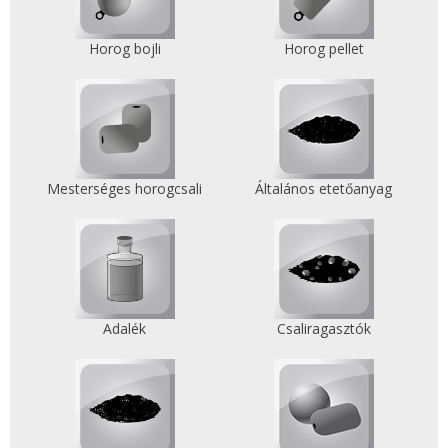
Horog bojli
Horog pellet
Mesterséges horogcsali
Általános etetőanyag
Adalék
Csaliragasztók