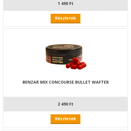
1 490 Ft
Részletek
BENZAR MIX CONCOURSE BULLET WAFTER
2 490 Ft
Részletek