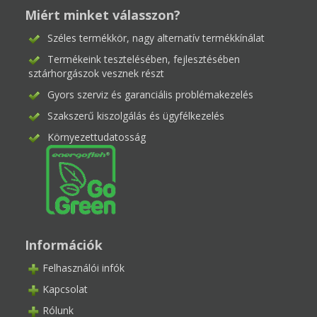
Miért minket válasszon?
Széles termékkör, nagy alternatív termékkínálat
Termékeink tesztelésében, fejlesztésében
sztárhorgászok vesznek részt
Gyors szerviz és garanciális problémakezelés
Szakszerű kiszolgálás és ügyfélkezelés
Környezettudatosság
Információk
Felhasználói infók
Kapcsolat
Rólunk