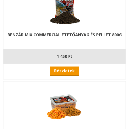
BENZÁR MIX COMMERCIAL ETETŐANYAG ÉS PELLET 800G
1 450 Ft
Részletek