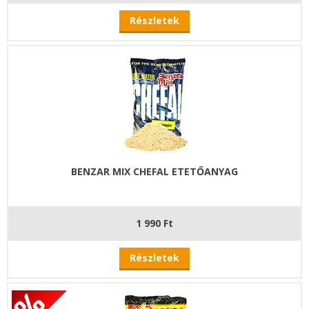
Részletek
BENZAR MIX CHEFAL ETETŐANYAG
1 990 Ft
Részletek