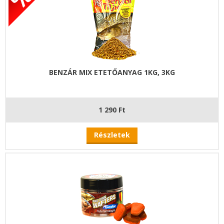
BENZÁR MIX ETETŐANYAG 1KG, 3KG
1 290 Ft
Részletek