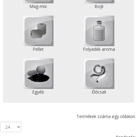
Mag-mix
Bojli
Pellet
Folyadék aroma
Egyéb
Élőcsali
Termékek száma egy oldalon: