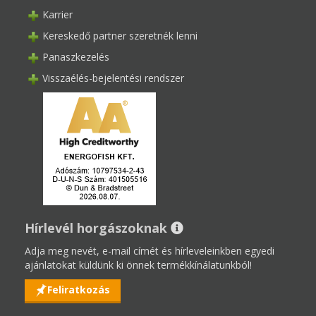
Karrier
Kereskedő partner szeretnék lenni
Panaszkezelés
Visszaélés-bejelentési rendszer
Hírlevél horgászoknak
Adja meg nevét, e-mail címét és hírleveleinkben egyedi
ajánlatokat küldünk ki önnek termékkínálatunkból!
Feliratkozás