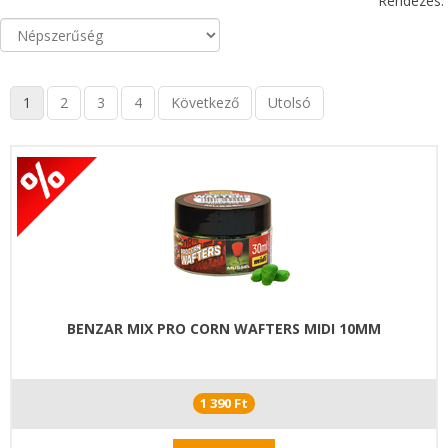
Rendezés:
1
2
3
4
Következő
Utolsó
BENZAR MIX PRO CORN WAFTERS MIDI 10MM
1 390 Ft