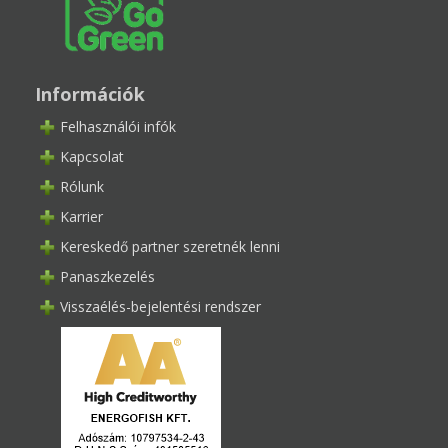
Információk
Felhasználói infók
Kapcsolat
Rólunk
Karrier
Kereskedő partner szeretnék lenni
Panaszkezelés
Visszaélés-bejelentési rendszer