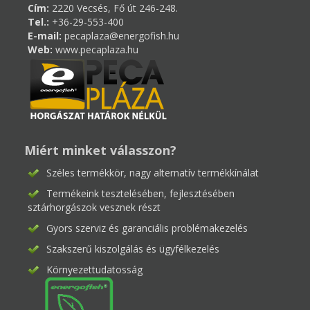
Cím:
2220 Vecsés, Fő út 246-248.
Tel.:
+36-29-553-400
E-mail:
pecaplaza@energofish.hu
Web:
www.pecaplaza.hu
Miért minket válasszon?
Széles termékkör, nagy alternatív termékkínálat
Termékeink tesztelésében, fejlesztésében
sztárhorgászok vesznek részt
Gyors szerviz és garanciális problémakezelés
Szakszerű kiszolgálás és ügyfélkezelés
Környezettudatosság