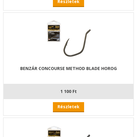
Részletek
BENZÁR CONCOURSE METHOD BLADE HOROG
1 100 Ft
Részletek