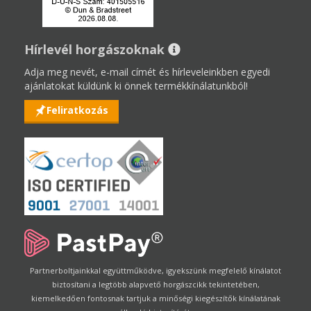
Hírlevél horgászoknak
Adja meg nevét, e-mail címét és hírleveleinkben egyedi
ajánlatokat küldünk ki önnek termékkínálatunkból!
Feliratkozás
Partnerboltjainkkal együttműködve, igyekszünk megfelelő kínálatot
biztosítani a legtöbb alapvető horgászcikk tekintetében,
kiemelkedően fontosnak tartjuk a minőségi kiegészítők kínálatának