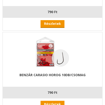
790 Ft
Részletek
BENZÁR CARASIO HOROG 10DB/CSOMAG
790 Ft
Részletek