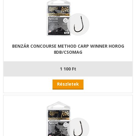
BENZÁR CONCOURSE METHOD CARP WINNER HOROG
8DB/CSOMAG
1 100 Ft
Részletek