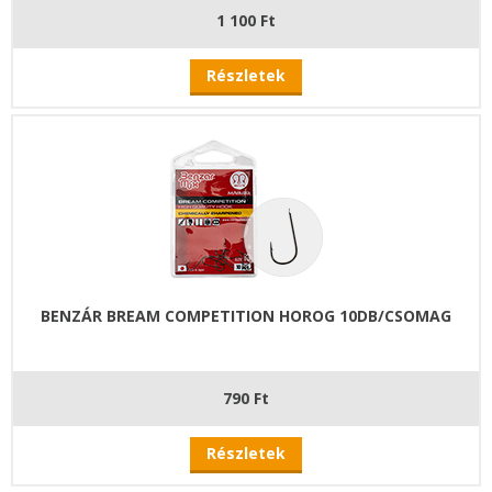
1 100 Ft
Részletek
BENZÁR BREAM COMPETITION HOROG 10DB/CSOMAG
790 Ft
Részletek