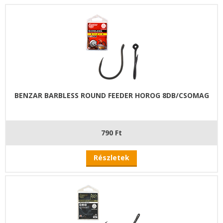
BENZAR BARBLESS ROUND FEEDER HOROG 8DB/CSOMAG
790 Ft
Részletek