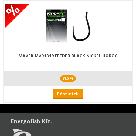
MAVER MVR1319 FEEDER BLACK NICKEL HOROG
780 Ft
Részletek
Energofish Kft.