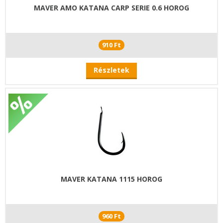
MAVER AMO KATANA CARP SERIE 0.6 HOROG
910 Ft
Részletek
MAVER KATANA 1115 HOROG
960 Ft