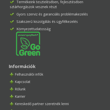
Termékeink tesztelésében, fejlesztésében
sztárhorgászok vesznek részt
Gyors szerviz és garanciális problémakezelés
Szakszerű kiszolgálás és ügyfélkezelés
Környezettudatosság
Információk
Felhasználói infók
Kapcsolat
Rólunk
Karrier
Kereskedő partner szeretnék lenni