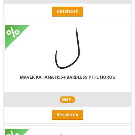
Részletek
MAVER KATANA H554 BARBLESS PTFE HOROG
990 Ft
Részletek