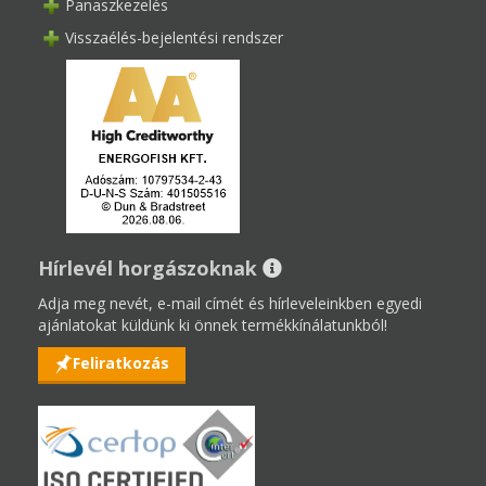
Panaszkezelés
Visszaélés-bejelentési rendszer
Hírlevél horgászoknak
Adja meg nevét, e-mail címét és hírleveleinkben egyedi
ajánlatokat küldünk ki önnek termékkínálatunkból!
Feliratkozás