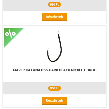
990 Ft
Részletek
MAVER KATANA1055 BARB BLACK NICKEL HOROG
960 Ft
Részletek