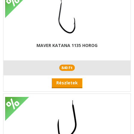
MAVER KATANA 1135 HOROG
840 Ft
Részletek