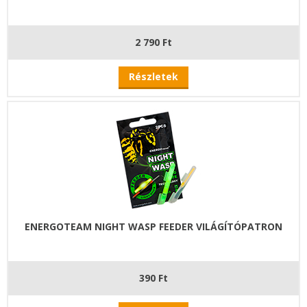
2 790 Ft
Részletek
ENERGOTEAM NIGHT WASP FEEDER VILÁGÍTÓPATRON
390 Ft