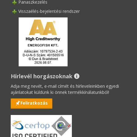
Panaszkezelés
Visszaélés-bejelentési rendszer
Hírlevél horgászoknak
Adja meg nevét, e-mail címét és hírleveleinkben egyedi
ajánlatokat küldünk ki önnek termékkínálatunkból!
Feliratkozás