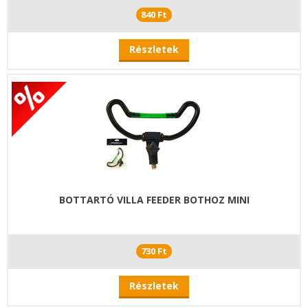
840 Ft
Részletek
BOTTARTÓ VILLA FEEDER BOTHOZ MINI
730 Ft
Részletek