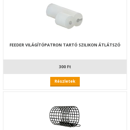
FEEDER VILÁGÍTÓPATRON TARTÓ SZILIKON ÁTLÁTSZÓ
300 Ft
Részletek