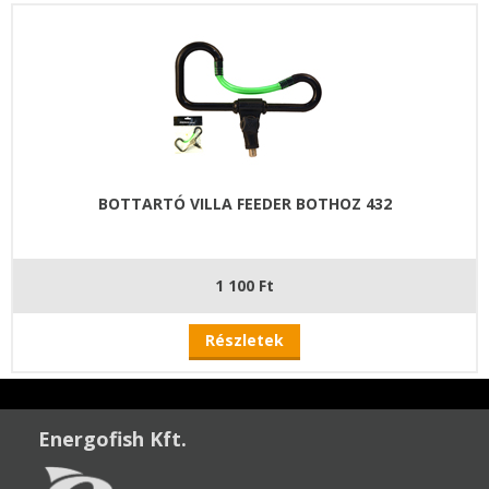
BOTTARTÓ VILLA FEEDER BOTHOZ 432
1 100 Ft
Részletek
Energofish Kft.