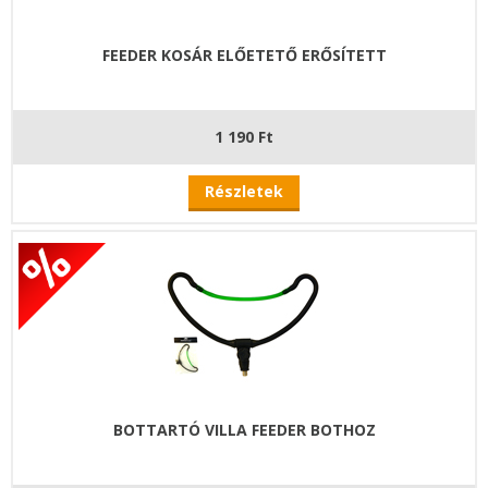
FEEDER KOSÁR ELŐETETŐ ERŐSÍTETT
1 190 Ft
Részletek
BOTTARTÓ VILLA FEEDER BOTHOZ