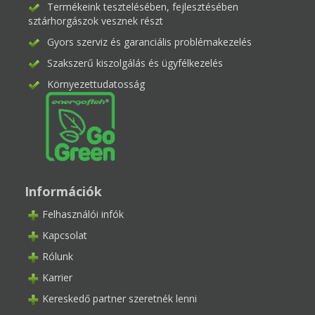
Termékeink tesztelésében, fejlesztésében
sztárhorgászok vesznek részt
Gyors szerviz és garanciális problémakezelés
Szakszerű kiszolgálás és ügyfélkezelés
Környezettudatosság
Információk
Felhasználói infók
Kapcsolat
Rólunk
Karrier
Kereskedő partner szeretnék lenni