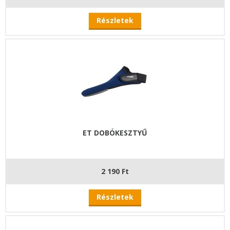
Részletek
ET DOBÓKESZTYŰ
2 190 Ft
Részletek