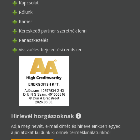
Kapcsolat
Rólunk
Karrier
Kereskedő partner szeretnék lenni
Panaszkezelés
Visszaélés-bejelentési rendszer
Hírlevél horgászoknak
Adja meg nevét, e-mail címét és hírleveleinkben egyedi
ajánlatokat küldünk ki önnek termékkínálatunkból!