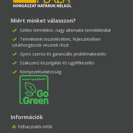
Miért minket válasszon?
Széles termékkör, nagy alternatív termékkínálat
Termékeink tesztelésében, fejlesztésében
sztárhorgászok vesznek részt
Gyors szerviz és garanciális problémakezelés
Szakszerű kiszolgálás és ügyfélkezelés
Környezettudatosság
Információk
Felhasználói infók