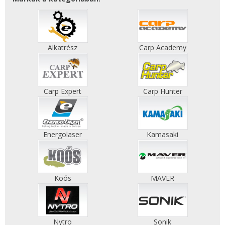
Alkatrész
Carp Academy
Carp Expert
Carp Hunter
Energolaser
Kamasaki
Koós
MAVER
Nytro
Sonik