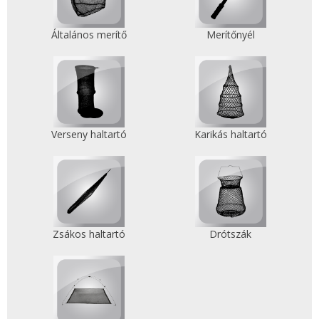
Általános merítő
Merítőnyél
Verseny haltartó
Karikás haltartó
Zsákos haltartó
Drótszák