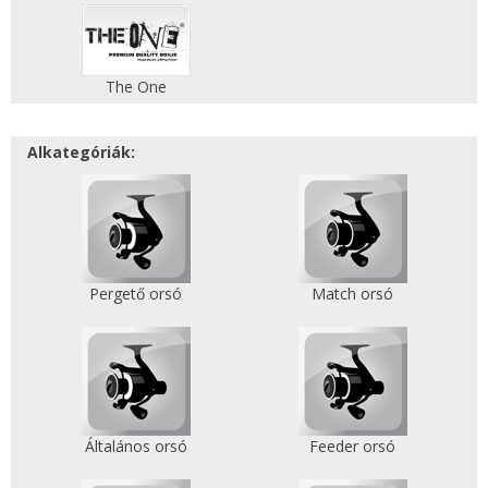
The One
Alkategóriák:
Pergető orsó
Match orsó
Általános orsó
Feeder orsó