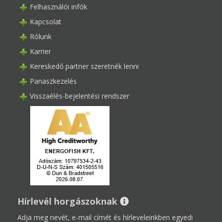
Felhasználói infók
Kapcsolat
Rólunk
Karrier
Kereskedő partner szeretnék lenni
Panaszkezelés
Visszaélés-bejelentési rendszer
Hírlevél horgászoknak
Adja meg nevét, e-mail címét és hírleveleinkben egyedi