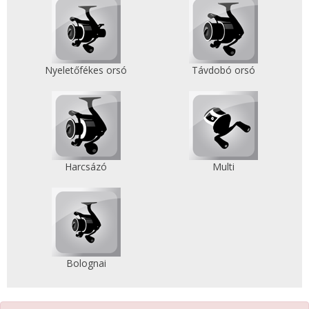
Nyeletőfékes orsó
Távdobó orsó
Harcsázó
Multi
Bolognai