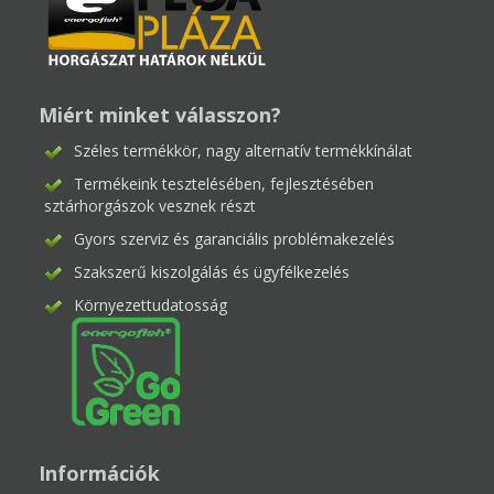
Miért minket válasszon?
Széles termékkör, nagy alternatív termékkínálat
Termékeink tesztelésében, fejlesztésében
sztárhorgászok vesznek részt
Gyors szerviz és garanciális problémakezelés
Szakszerű kiszolgálás és ügyfélkezelés
Környezettudatosság
Információk