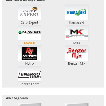
Carp Expert
Kamasaki
MAVER
MK4
Nytro
Benzar Mix
EnergoTeam
Alkategóriák: