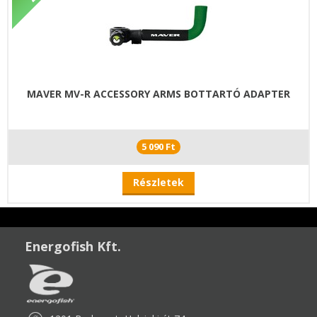
MAVER MV-R ACCESSORY ARMS BOTTARTÓ ADAPTER
5 090 Ft
Részletek
Energofish Kft.