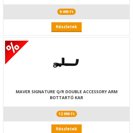
9 490 Ft
Részletek
MAVER SIGNATURE Q/R DOUBLE ACCESSORY ARM
BOTTARTÓ KAR
12 990 Ft
Részletek