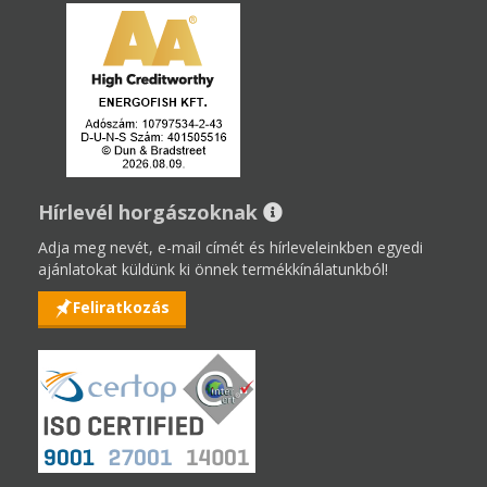
Hírlevél horgászoknak
Adja meg nevét, e-mail címét és hírleveleinkben egyedi
ajánlatokat küldünk ki önnek termékkínálatunkból!
Feliratkozás