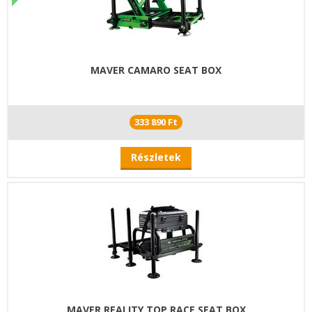
MAVER CAMARO SEAT BOX
333 890 Ft
Részletek
MAVER REALITY TOP RACE SEAT BOX