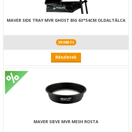
MAVER SIDE TRAY MVR GHOST BIG 63*54CM OLDALTÁLCA
39 090 Ft
Részletek
MAVER SIEVE MVR MESH ROSTA