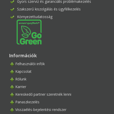
Gyors szerviz és garanciális problémakezelés
Szakszerű kiszolgálás és ügyfélkezelés
Környezettudatosság
Információk
Felhasználói infók
Kapcsolat
Rólunk
Karrier
Kereskedő partner szeretnék lenni
Panaszkezelés
Visszaélés-bejelentési rendszer