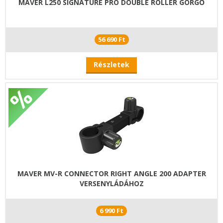
MAVER L250 SIGNATURE PRO DOUBLE ROLLER GÖRGŐ
56 690 Ft
Részletek
MAVER MV-R CONNECTOR RIGHT ANGLE 200 ADAPTER
VERSENYLÁDÁHOZ
6 990 Ft