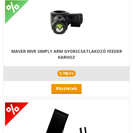
MAVER MVR SIMPLY ARM GYORSCSATLAKOZÓ FEEDER
KARHOZ
5 790 Ft
Részletek