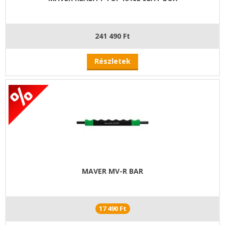
241 490 Ft
Részletek
MAVER MV-R BAR
17 490 Ft