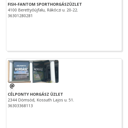
FISH-FANTOM SPORTHORGÁSZÜZLET
4100 Berettyóújfalu, Rákóczi u. 20-22.
36301280281
CÉLPONTY HORGÁSZ ÜZLET
2344 Dömsöd, Kossuth Lajos u. 51.
36303368113