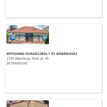
MYFISHING HORGÁSZBOLT ÉS WEBÁRUHÁZ
2730 Albertirsa, Pesti út. 45
36706060343