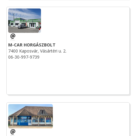
M-CAR HORGÁSZBOLT
7400 Kaposvár, Vásártéri u. 2.
06-30-997-9739