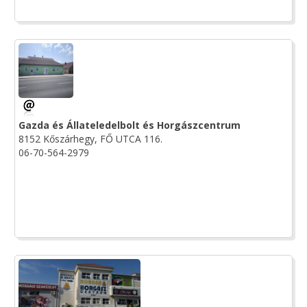
Gazda és Állateledelbolt és Horgászcentrum
8152 Kőszárhegy, FŐ UTCA 116.
06-70-564-2979