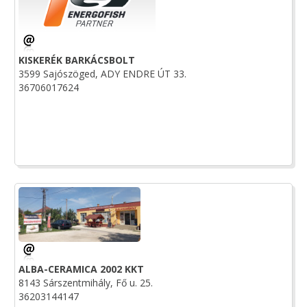
KISKERÉK BARKÁCSBOLT
3599 Sajószöged, ADY ENDRE ÚT 33.
36706017624
ALBA-CERAMICA 2002 KKT
8143 Sárszentmihály, Fő u. 25.
36203144147