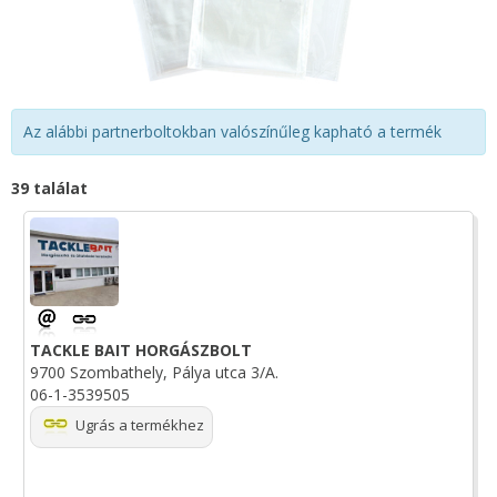
Az alábbi partnerboltokban valószínűleg kapható a termék
39 találat
TACKLE BAIT HORGÁSZBOLT
9700 Szombathely, Pálya utca 3/A.
06-1-3539505
Ugrás a termékhez