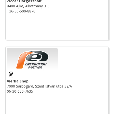
Ziccer Horgászbolt
8400 Ajka, Alkotmány u. 3.
+36-30-500-8876
Vierka Shop
7000 Sárbogárd, Szent István utca 32/A
06-30-630-7635