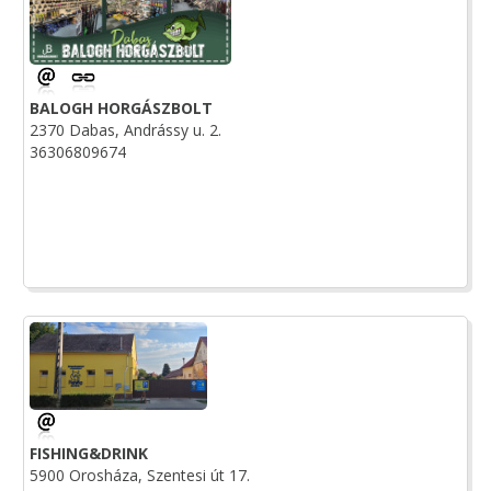
BALOGH HORGÁSZBOLT
2370 Dabas, Andrássy u. 2.
36306809674
FISHING&DRINK
5900 Orosháza, Szentesi út 17.