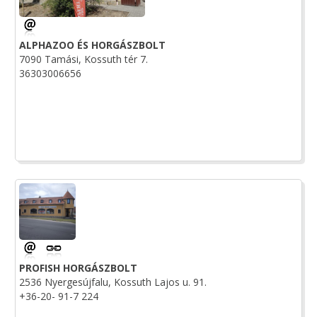
ALPHAZOO ÉS HORGÁSZBOLT
7090 Tamási, Kossuth tér 7.
36303006656
PROFISH HORGÁSZBOLT
2536 Nyergesújfalu, Kossuth Lajos u. 91.
+36-20- 91-7 224