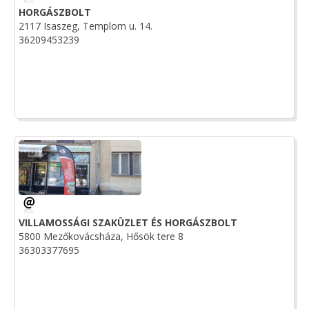
HORGÁSZBOLT
2117 Isaszeg, Templom u. 14.
36209453239
VILLAMOSSÁGI SZAKÜZLET ÉS HORGÁSZBOLT
5800 Mezőkovácsháza, Hősök tere 8
36303377695