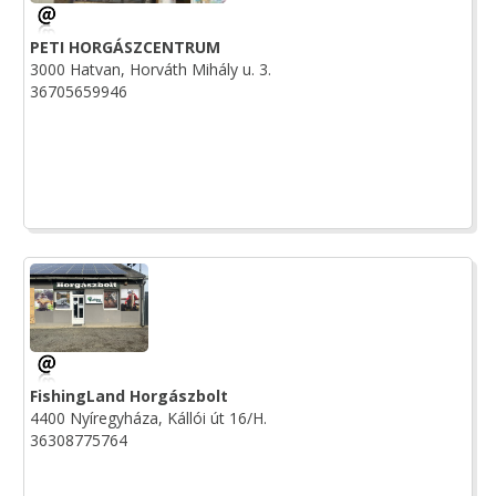
PETI HORGÁSZCENTRUM
3000 Hatvan, Horváth Mihály u. 3.
36705659946
FishingLand Horgászbolt
4400 Nyíregyháza, Kállói út 16/H.
36308775764