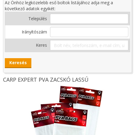
Az Önhöz legközelebb eső boltok listájához adja meg a
következő adatok egyikét:
Település
Irányítószám
Keres
CARP EXPERT PVA ZACSKÓ LASSÚ