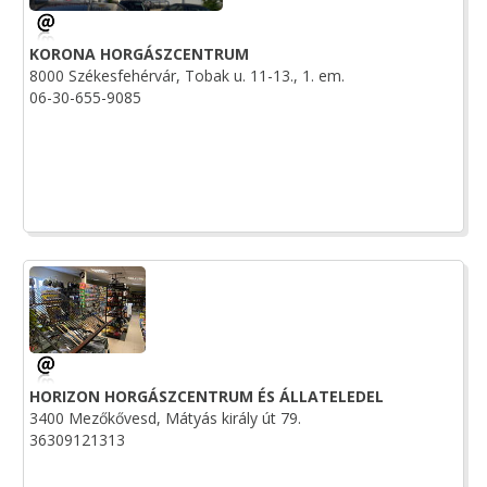
KORONA HORGÁSZCENTRUM
8000 Székesfehérvár, Tobak u. 11-13., 1. em.
06-30-655-9085
HORIZON HORGÁSZCENTRUM ÉS ÁLLATELEDEL
3400 Mezőkővesd, Mátyás király út 79.
36309121313