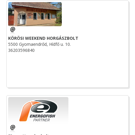
KÖRÖSI WEEKEND HORGÁSZBOLT
5500 Gyomaendrőd, Hídfő u. 10.
36203596840