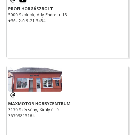
PROFI HORGÁSZBOLT
5000 Szolnok, Ady Endre u. 18.
+36- 2-0 9-21 3484
MAXMOTOR HOBBYCENTRUM
3170 Szécsény, Király út 9.
36703815164