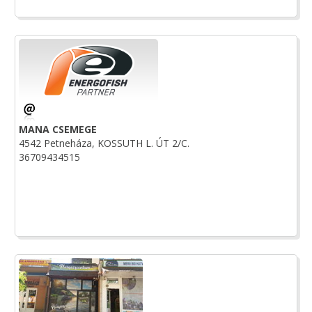
MANA CSEMEGE
4542 Petneháza, KOSSUTH L. ÚT 2/C.
36709434515