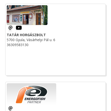
TATÁR HORGÁSZBOLT
5700 Gyula, Vásárhelyi Pál u. 6
36309583130