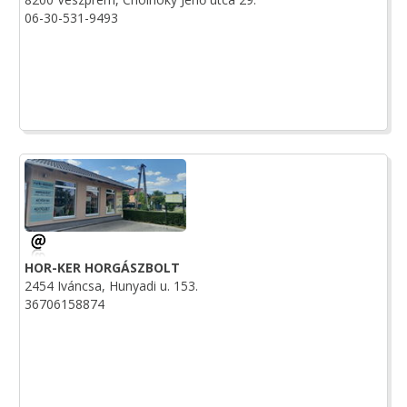
06-30-531-9493
HOR-KER HORGÁSZBOLT
2454 Iváncsa, Hunyadi u. 153.
36706158874