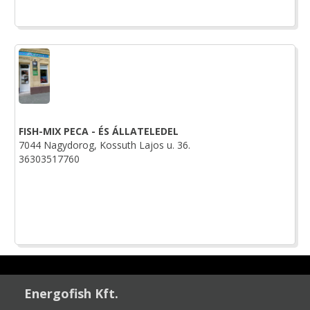
FISH-MIX PECA - ÉS ÁLLATELEDEL
7044 Nagydorog, Kossuth Lajos u. 36.
36303517760
Energofish Kft.