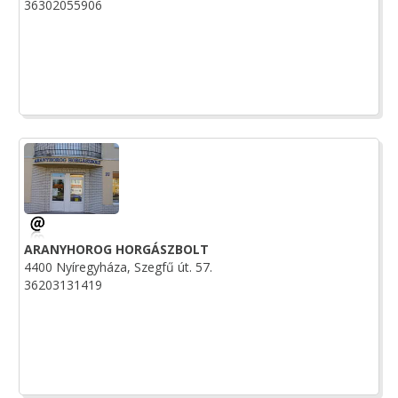
36302055906
ARANYHOROG HORGÁSZBOLT
4400 Nyíregyháza, Szegfű út. 57.
36203131419