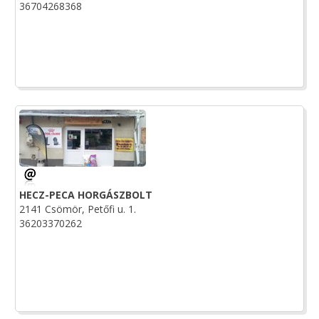
36704268368
HECZ-PECA HORGÁSZBOLT
2141 Csömör, Petőfi u. 1.
36203370262