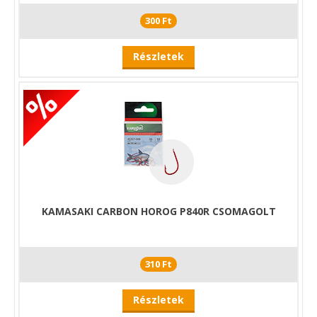
300 Ft
Részletek
KAMASAKI CARBON HOROG P840R CSOMAGOLT
310 Ft
Részletek