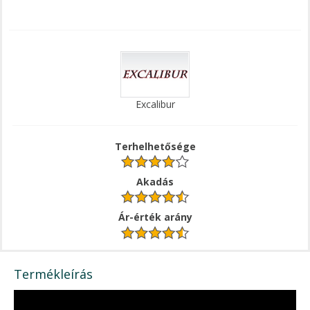
Excalibur
Terhelhetősége
Akadás
Ár-érték arány
Termékleírás