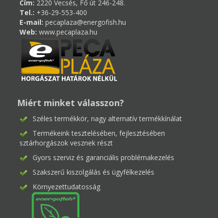
Cím:
2220 Vecsés, Fő út 246-248.
Tel.:
+36-29-553-400
E-mail:
pecaplaza@energofish.hu
Web:
www.pecaplaza.hu
Miért minket válasszon?
Széles termékkör, nagy alternatív termékkínálat
Termékeink tesztelésében, fejlesztésében
sztárhorgászok vesznek részt
Gyors szerviz és garanciális problémakezelés
Szakszerű kiszolgálás és ügyfélkezelés
Környezettudatosság