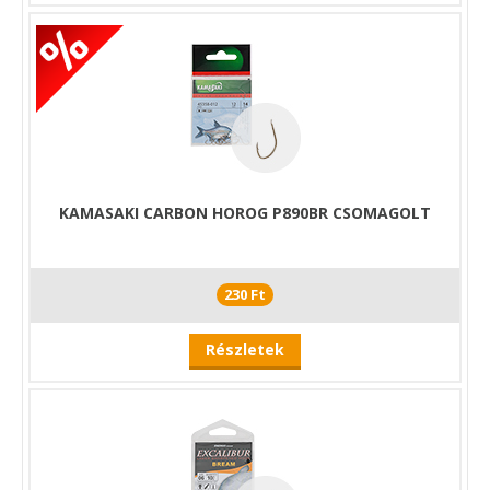
KAMASAKI CARBON HOROG P890BR CSOMAGOLT
230 Ft
Részletek