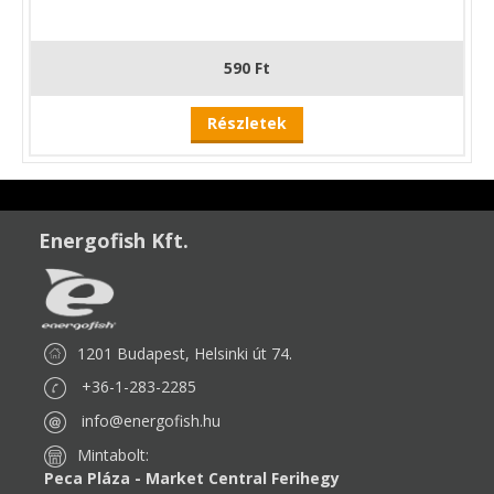
590 Ft
Részletek
Energofish Kft.
1201 Budapest, Helsinki út 74.
+36-1-283-2285
info@energofish.hu
Mintabolt:
Peca Pláza - Market Central Ferihegy