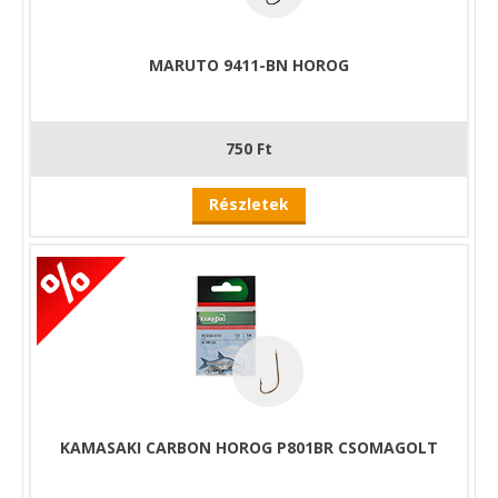
MARUTO 9411-BN HOROG
750 Ft
Részletek
KAMASAKI CARBON HOROG P801BR CSOMAGOLT