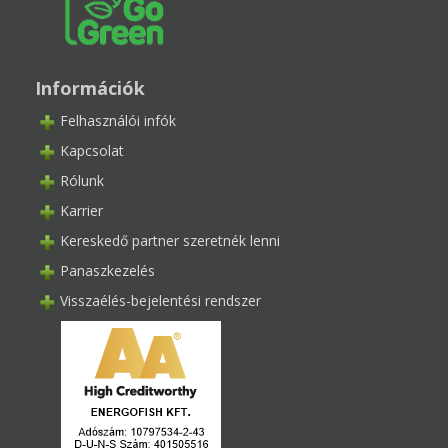
Információk
Felhasználói infók
Kapcsolat
Rólunk
Karrier
Kereskedő partner szeretnék lenni
Panaszkezelés
Visszaélés-bejelentési rendszer