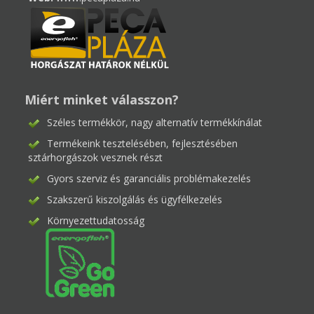
Miért minket válasszon?
Széles termékkör, nagy alternatív termékkínálat
Termékeink tesztelésében, fejlesztésében
sztárhorgászok vesznek részt
Gyors szerviz és garanciális problémakezelés
Szakszerű kiszolgálás és ügyfélkezelés
Környezettudatosság