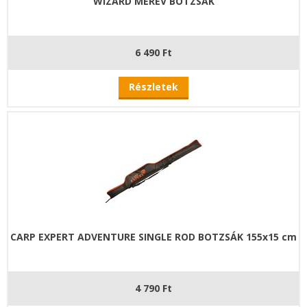
WIZARD MEREV BOTZSÁK
6 490 Ft
Részletek
CARP EXPERT ADVENTURE SINGLE ROD BOTZSÁK 155x15 cm
4 790 Ft