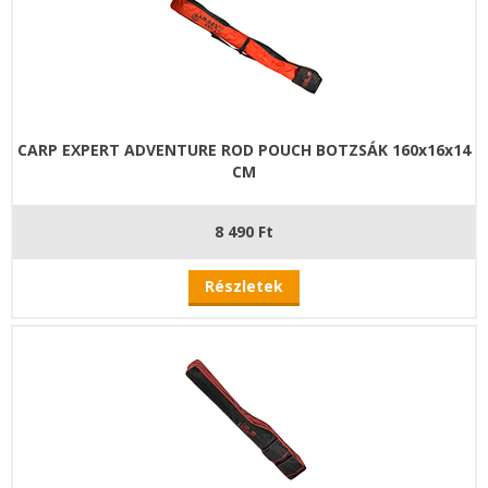
CARP EXPERT ADVENTURE ROD POUCH BOTZSÁK 160x16x14
CM
8 490 Ft
Részletek