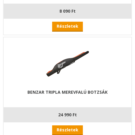
8 090 Ft
Részletek
BENZAR TRIPLA MEREVFALÚ BOTZSÁK
24 990 Ft
Részletek