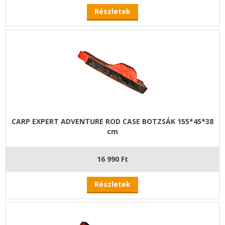
Részletek
CARP EXPERT ADVENTURE ROD CASE BOTZSÁK 155*45*38
cm
16 990 Ft
Részletek