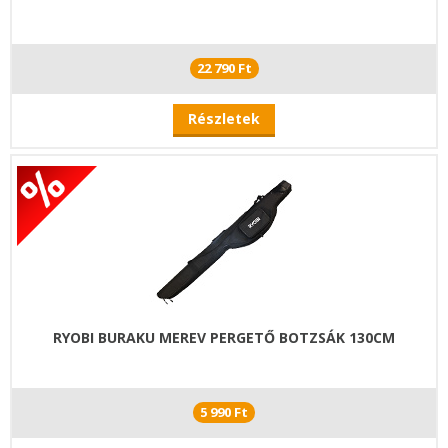
22 790 Ft
Részletek
RYOBI BURAKU MEREV PERGETŐ BOTZSÁK 130CM
5 990 Ft