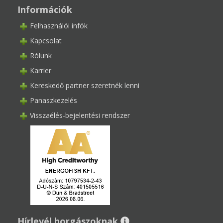
Információk
Felhasználói infók
Kapcsolat
Rólunk
Karrier
Kereskedő partner szeretnék lenni
Panaszkezelés
Visszaélés-bejelentési rendszer
Hírlevél horgászoknak