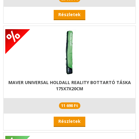
Részletek
MAVER UNIVERSAL HOLDALL REALITY BOTTARTÓ TÁSKA
175X7X20CM
11 690 Ft
Részletek