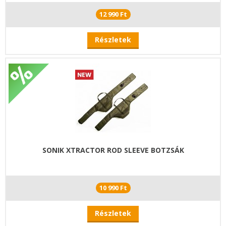
12 990 Ft
Részletek
SONIK XTRACTOR ROD SLEEVE BOTZSÁK
10 990 Ft
Részletek