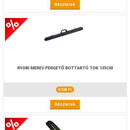
Részletek
RYOBI MEREV PERGETŐ BOTTARTÓ TOK 135CM
9 590 Ft
Részletek