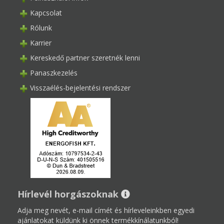
Kapcsolat
Rólunk
Karrier
Kereskedő partner szeretnék lenni
Panaszkezelés
Visszaélés-bejelentési rendszer
Hírlevél horgászoknak
Adja meg nevét, e-mail címét és hírleveleinkben egyedi
ajánlatokat küldünk ki önnek termékkínálatunkból!