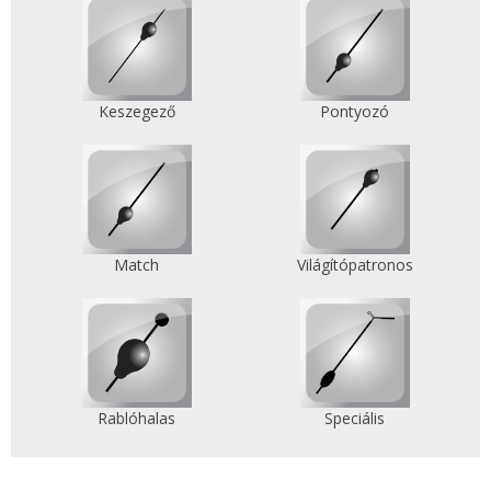
Keszegező
Pontyozó
Match
Világítópatronos
Rablóhalas
Speciális