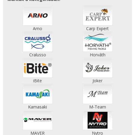
Arno
Carp Expert
Cralusso
Horváth
iBite
Joker
Kamasaki
M-Team
MAVER
Nytro