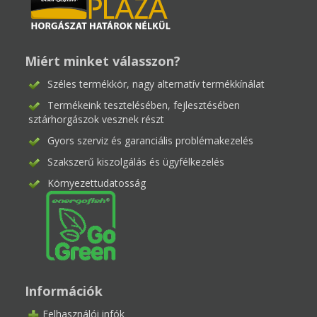
Miért minket válasszon?
Széles termékkör, nagy alternatív termékkínálat
Termékeink tesztelésében, fejlesztésében
sztárhorgászok vesznek részt
Gyors szerviz és garanciális problémakezelés
Szakszerű kiszolgálás és ügyfélkezelés
Környezettudatosság
Információk
Felhasználói infók