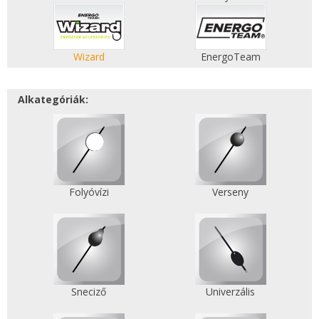
Wizard
EnergoTeam
Alkategóriák:
Folyóvízi
Verseny
Sneciző
Univerzális