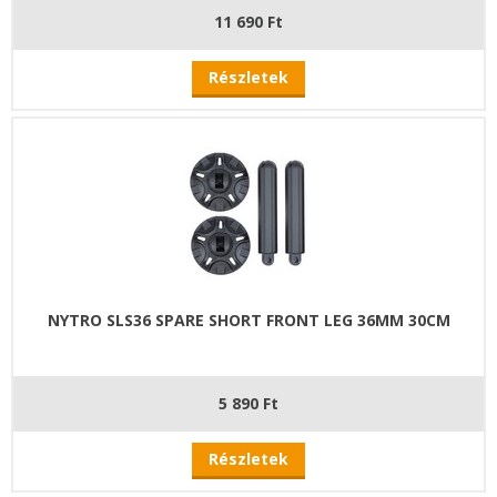
11 690 Ft
Részletek
NYTRO SLS36 SPARE SHORT FRONT LEG 36MM 30CM
5 890 Ft
Részletek