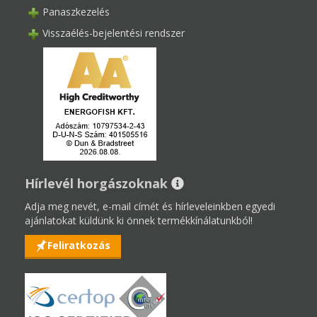
Panaszkezelés
Visszaélés-bejelentési rendszer
Hírlevél horgászoknak
Adja meg nevét, e-mail címét és hírleveleinkben egyedi
ajánlatokat küldünk ki önnek termékkínálatunkból!
Feliratkozás