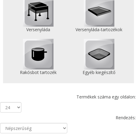
Versenyláda
Versenyláda-tartozékok
Rakósbot tartozék
Egyéb kiegészítő
Termékek száma egy oldalon:
Rendezés: