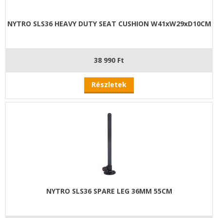
NYTRO SLS36 HEAVY DUTY SEAT CUSHION W41xW29xD10CM
38 990 Ft
Részletek
NYTRO SLS36 SPARE LEG 36MM 55CM