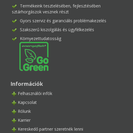
Termékeink tesztelésében, fejlesztésében
sztárhorgászok vesznek részt
Gyors szerviz és garanciális problémakezelés
Szakszerű kiszolgálás és ügyfélkezelés
Környezettudatosság
Információk
Felhasználói infók
Kapcsolat
Rólunk
Karrier
Kereskedő partner szeretnék lenni