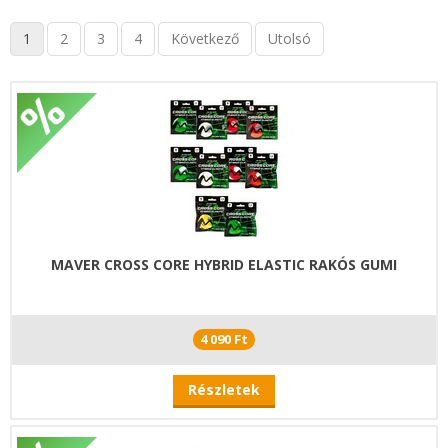
1
2
3
4
Következő
Utolsó
MAVER CROSS CORE HYBRID ELASTIC RAKÓS GUMI
4 090 Ft
Részletek