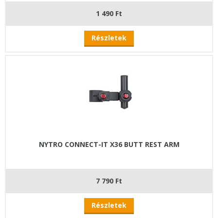
1 490 Ft
Részletek
NYTRO CONNECT-IT X36 BUTT REST ARM
7 790 Ft
Részletek