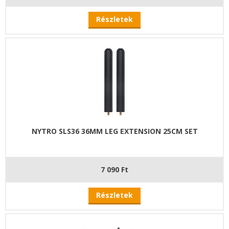
Részletek
NYTRO SLS36 36MM LEG EXTENSION 25CM SET
7 090 Ft
Részletek