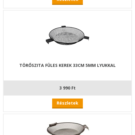
TÖRŐSZITA FÜLES KEREK 33CM 5MM LYUKKAL
3 990 Ft
Részletek