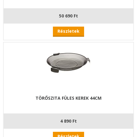
50 690 Ft
Részletek
TÖRŐSZITA FÜLES KEREK 44CM
4 890 Ft
Részletek