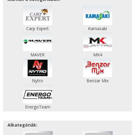
Carp Expert
Kamasaki
MAVER
MK4
Nytro
Benzar Mix
EnergoTeam
Alkategóriák: