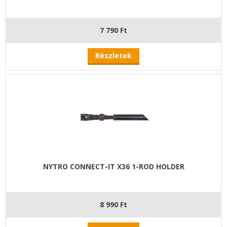
7 790 Ft
Részletek
NYTRO CONNECT-IT X36 1-ROD HOLDER
8 990 Ft