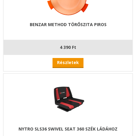
BENZAR METHOD TÖRŐSZITA PIROS
4 390 Ft
Részletek
NYTRO SLS36 SWIVEL SEAT 360 SZÉK LÁDÁHOZ