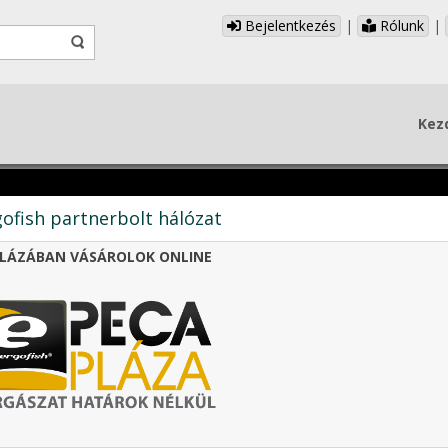
Bejelentkezés
|
Rólunk
|
Kez
ofish partnerbolt hálózat
LÁZÁBAN VÁSÁROLOK ONLINE