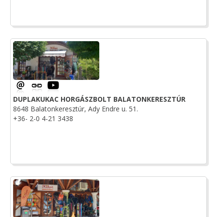
DUPLAKUKAC HORGÁSZBOLT BALATONKERESZTÚR
8648 Balatonkeresztúr, Ady Endre u. 51.
+36- 2-0 4-21 3438