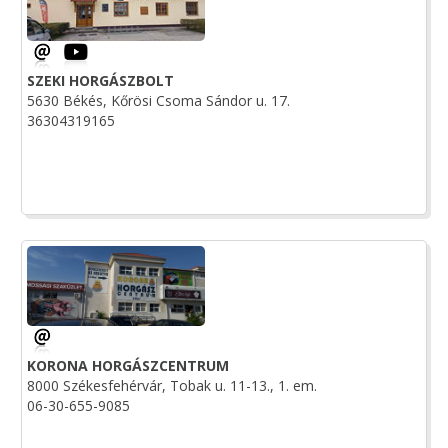
SZEKI HORGÁSZBOLT
5630 Békés, Kőrösi Csoma Sándor u. 17.
36304319165
KORONA HORGÁSZCENTRUM
8000 Székesfehérvár, Tobak u. 11-13., 1. em.
06-30-655-9085