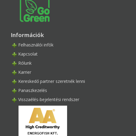
Információk
Felhasználói infók
Kapcsolat
Rólunk
Karrier
Kereskedő partner szeretnék lenni
Panaszkezelés
Visszaélés-bejelentési rendszer