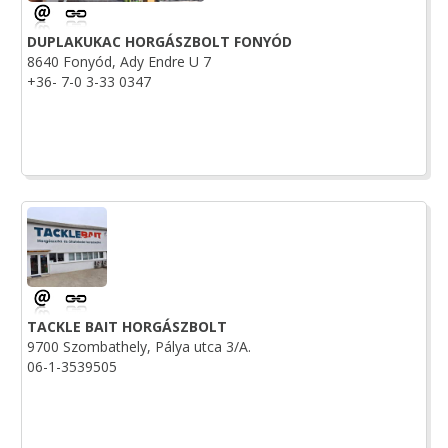
DUPLAKUKAC HORGÁSZBOLT FONYÓD
8640 Fonyód, Ady Endre U 7
+36- 7-0 3-33 0347
TACKLE BAIT HORGÁSZBOLT
9700 Szombathely, Pálya utca 3/A.
06-1-3539505