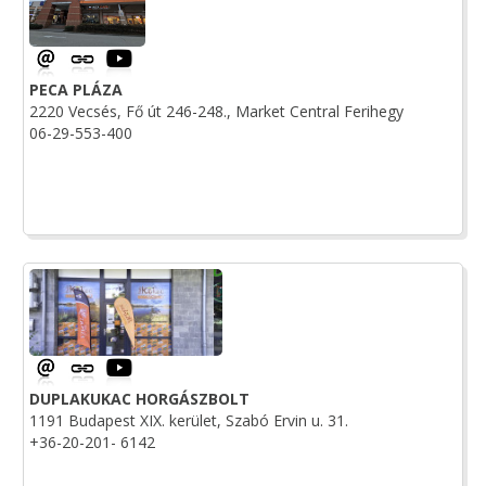
PECA PLÁZA
2220 Vecsés, Fő út 246-248., Market Central Ferihegy
06-29-553-400
DUPLAKUKAC HORGÁSZBOLT
1191 Budapest XIX. kerület, Szabó Ervin u. 31.
+36-20-201- 6142