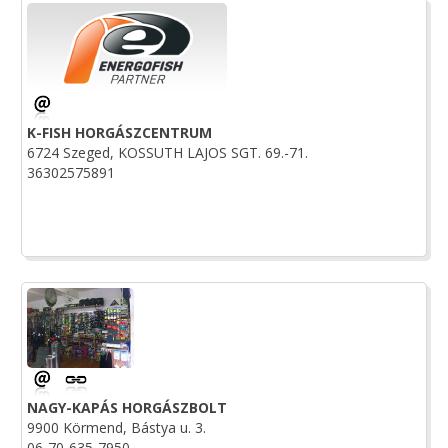
K-FISH HORGÁSZCENTRUM
6724 Szeged, KOSSUTH LAJOS SGT. 69.-71.
36302575891
NAGY-KAPÁS HORGÁSZBOLT
9900 Körmend, Bástya u. 3.
06-70-635-7950