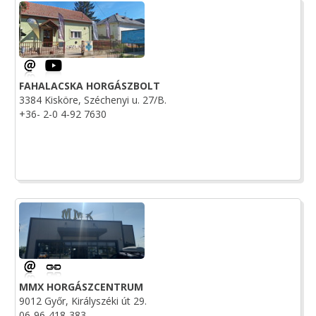
FAHALACSKA HORGÁSZBOLT
3384 Kisköre, Széchenyi u. 27/B.
+36- 2-0 4-92 7630
MMX HORGÁSZCENTRUM
9012 Győr, Királyszéki út 29.
06-96-418-383