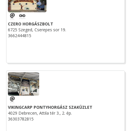
CZERO HORGÁSZBOLT
6725 Szeged, Cserepes sor 19.
3662444815
VIKINGCARP PONTYHORGÁSZ SZAKÜZLET
4029 Debrecen, Attila tér 3., 2. ép.
36303782815