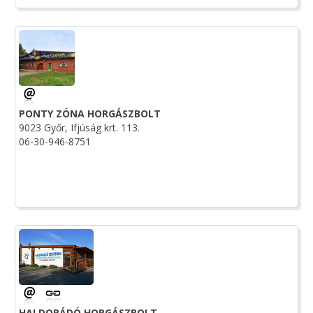
PONTY ZÓNA HORGÁSZBOLT
9023 Győr, Ifjúság krt. 113.
06-30-946-8751
HALDORÁDÓ HORGÁSZBOLT