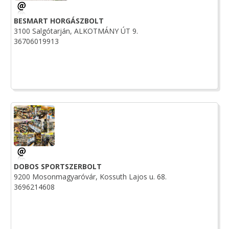
BESMART HORGÁSZBOLT
3100 Salgótarján, ALKOTMÁNY ÚT 9.
36706019913
DOBOS SPORTSZERBOLT
9200 Mosonmagyaróvár, Kossuth Lajos u. 68.
3696214608