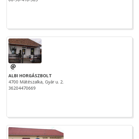
ALBI HORGÁSZBOLT
4700 Mátészalka, Gyár u. 2.
36204470669