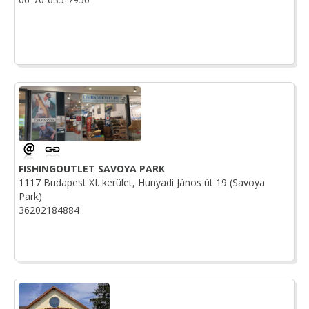
FISHINGOUTLET SAVOYA PARK
1117 Budapest XI. kerület, Hunyadi János út 19 (Savoya
Park)
36202184884