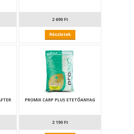
2 690 Ft
Részletek
AFTER
PROMIX CARP PLUS ETETŐANYAG
2 190 Ft