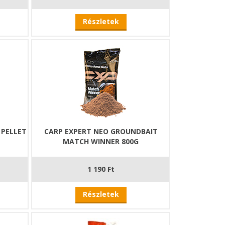
Részletek
 PELLET
CARP EXPERT NEO GROUNDBAIT
MATCH WINNER 800G
1 190 Ft
Részletek