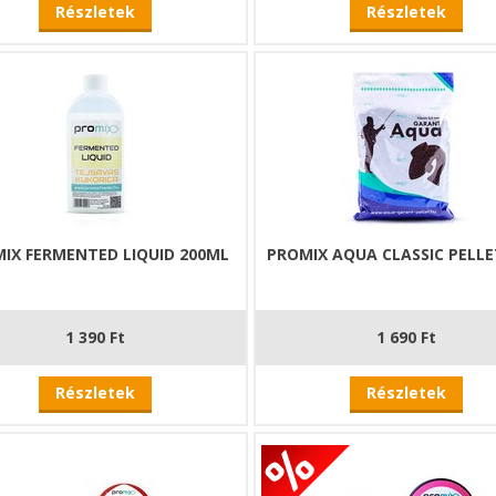
Részletek
Részletek
IX FERMENTED LIQUID 200ML
PROMIX AQUA CLASSIC PELLE
1 390 Ft
1 690 Ft
Részletek
Részletek