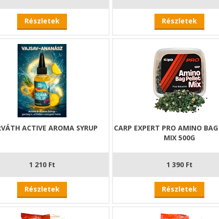
Részletek
Részletek
VÁTH ACTIVE AROMA SYRUP
CARP EXPERT PRO AMINO BAG
MIX 500G
1 210 Ft
1 390 Ft
Részletek
Részletek