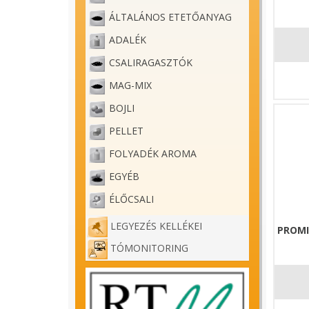
ÁLTALÁNOS ETETŐANYAG
ADALÉK
CSALIRAGASZTÓK
MAG-MIX
BOJLI
PELLET
FOLYADÉK AROMA
EGYÉB
ÉLŐCSALI
LEGYEZÉS KELLÉKEI
PROMI
TÓMONITORING