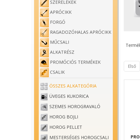
SZERELÉKEK
APRÓCIKK
FORGÓ
RAGADOZÓHALAS APRÓCIKK
MŰCSALI
Termék
ALKATRÉSZ
PROMÓCIÓS TERMÉKEK
Első
CSALIK
ÖSSZES ALKATEGÓRIA
ÜVEGES KUKORICA
SZEMES HOROGRAVALÓ
HOROG BOJLI
HOROG PELLET
PRO
MESTERSÉGES HOROGCSALI