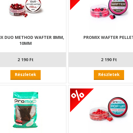
IX DUO METHOD WAFTER 8MM,
PROMIX WAFTER PELLE
10MM
2 190 Ft
2 190 Ft
Részletek
Részletek