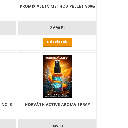
T
PROMIX ALL IN METHOD PELLET 800G
2 690 Ft
Részletek
INO-B
HORVÁTH ACTIVE AROMA SPRAY
945 Ft