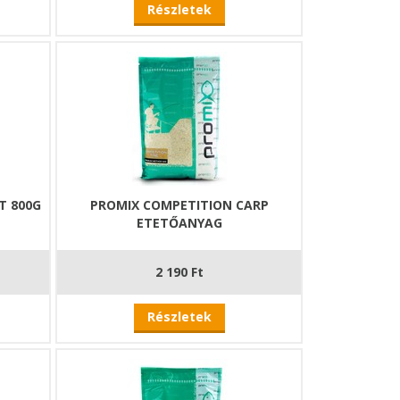
Részletek
T 800G
PROMIX COMPETITION CARP
ETETŐANYAG
2 190 Ft
Részletek