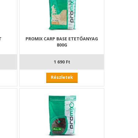
T
PROMIX CARP BASE ETETŐANYAG
800G
1 690 Ft
Részletek