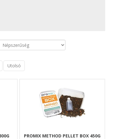
Utolsó
800G
PROMIX METHOD PELLET BOX 450G