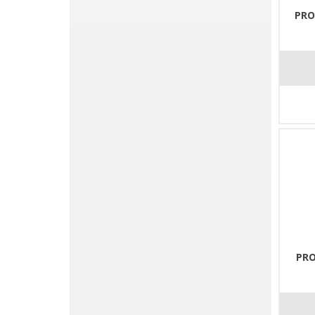
PRO
PRO