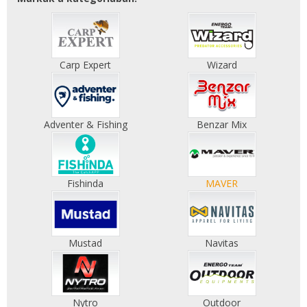
Carp Expert
Wizard
Adventer & Fishing
Benzar Mix
Fishinda
MAVER
Mustad
Navitas
Nytro
Outdoor