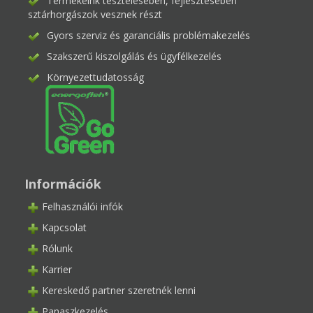
Termékeink tesztelésében, fejlesztésében
sztárhorgászok vesznek részt
Gyors szerviz és garanciális problémakezelés
Szakszerű kiszolgálás és ügyfélkezelés
Környezettudatosság
Információk
Felhasználói infók
Kapcsolat
Rólunk
Karrier
Kereskedő partner szeretnék lenni
Panaszkezelés