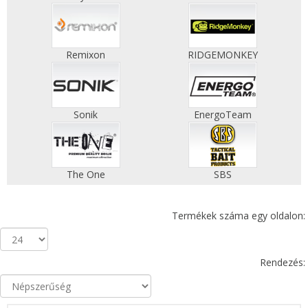
Remixon
RIDGEMONKEY
Sonik
EnergoTeam
The One
SBS
Termékek száma egy oldalon:
Rendezés: