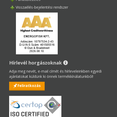
Visszaélés-bejelentési rendszer
Hírlevél horgászoknak
Adja meg nevét, e-mail címét és hírleveleinkben egyedi
ajánlatokat küldünk ki önnek termékkínálatunkból!
Feliratkozás