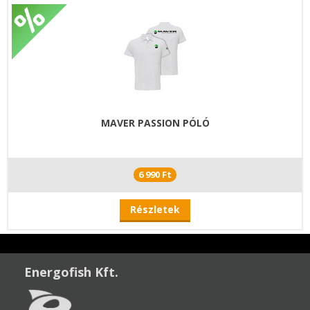
MAVER PASSION PÓLÓ
6 990 Ft
Részletek
Energofish Kft.