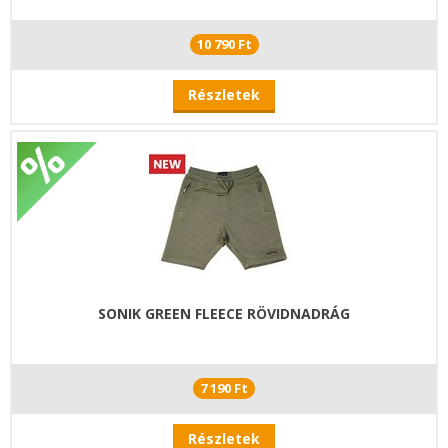
10 790 Ft
Részletek
SONIK GREEN FLEECE RÖVIDNADRÁG
7 190 Ft
Részletek