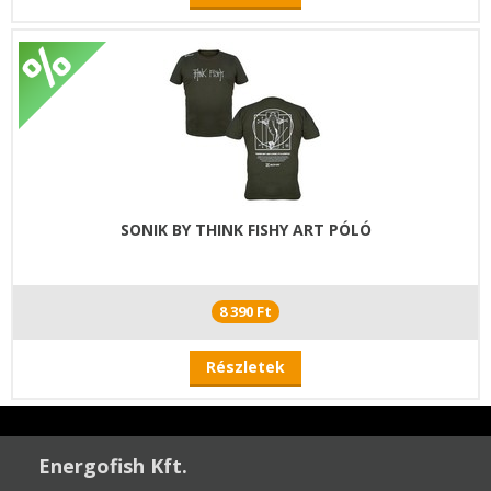
SONIK BY THINK FISHY ART PÓLÓ
8 390 Ft
Részletek
Energofish Kft.