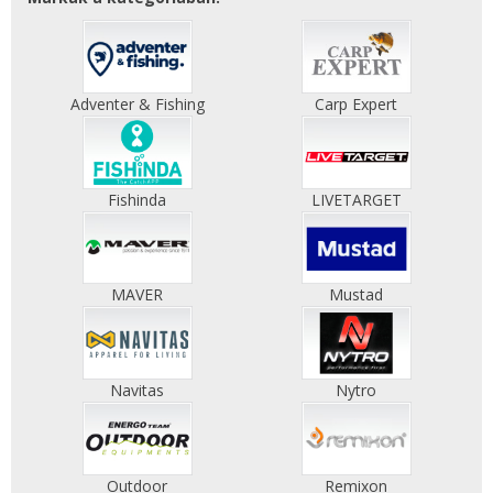
Adventer & Fishing
Carp Expert
Fishinda
LIVETARGET
MAVER
Mustad
Navitas
Nytro
Outdoor
Remixon