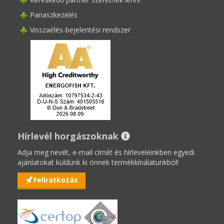
Panaszkezelés
Visszaélés-bejelentési rendszer
Hírlevél horgászoknak
Adja meg nevét, e-mail címét és hírleveleinkben egyedi
ajánlatokat küldünk ki önnek termékkínálatunkból!
Feliratkozás