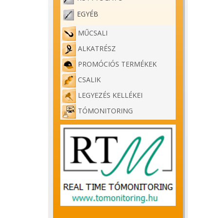
EGYÉB
MŰCSALI
ALKATRÉSZ
PROMÓCIÓS TERMÉKEK
CSALIK
LEGYEZÉS KELLÉKEI
TÓMONITORING