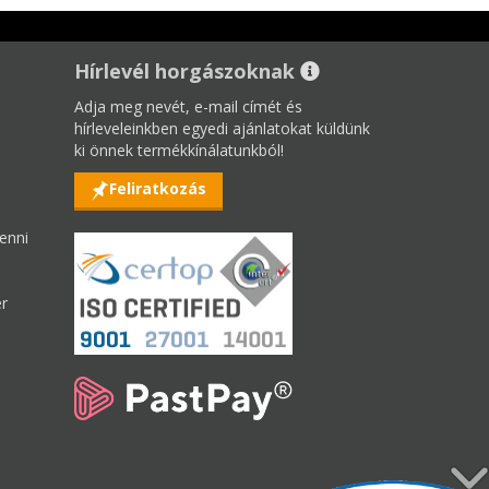
Hírlevél horgászoknak
Adja meg nevét, e-mail címét és
hírleveleinkben egyedi ajánlatokat küldünk
ki önnek termékkínálatunkból!
Feliratkozás
enni
er