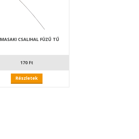
MASAKI CSALIHAL FÜZŰ TŰ
170 Ft
Részletek