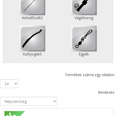
Kishalfűzőtű
Vágóhorog
Kuttyogató
Egyéb
Termékek száma egy oldalon:
Rendezés: