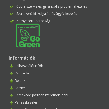
Gyors szerviz és garanciális problémakezelés
Szakszerű kiszolgálás és ügyfélkezelés
Környezettudatosság
Információk
Felhasználói infók
Kapcsolat
Rólunk
Karrier
Kereskedő partner szeretnék lenni
Panaszkezelés