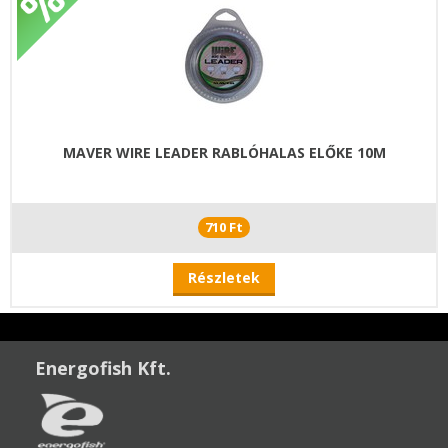
MAVER WIRE LEADER RABLÓHALAS ELŐKE 10M
710 Ft
Részletek
Energofish Kft.