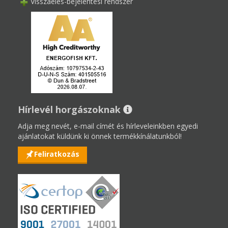
Visszaélés-bejelentési rendszer
Hírlevél horgászoknak
Adja meg nevét, e-mail címét és hírleveleinkben egyedi
ajánlatokat küldünk ki önnek termékkínálatunkból!
Feliratkozás