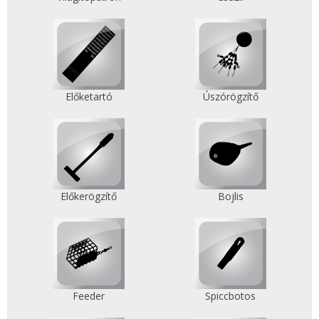
Előketartó
Úszórögzítő
Előkerögzítő
Bojlis
Feeder
Spiccbotos