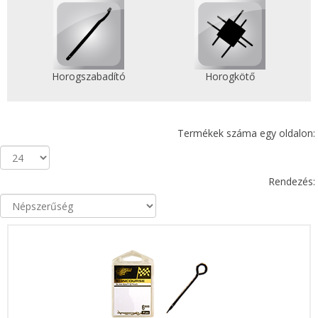
Horogszabadító
Horogkötő
Termékek száma egy oldalon:
Rendezés: