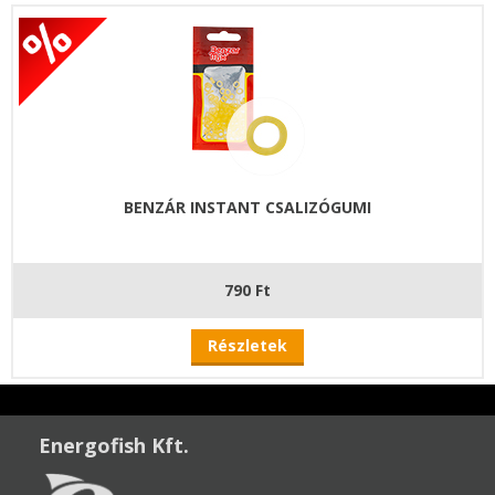
BENZÁR INSTANT CSALIZÓGUMI
790 Ft
Részletek
Energofish Kft.