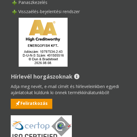
Panaszkezelés
Visszaélés-bejelentési rendszer
Hírlevél horgászoknak
Adja meg nevét, e-mail címét és hírleveleinkben egyedi
ajánlatokat küldünk ki önnek termékkínálatunkból!
Feliratkozás