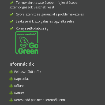
Termékeink tesztelésében, fejlesztésében
sztárhorgászok vesznek részt
Gyors szerviz és garanciális problémakezelés
Szakszerű kiszolgálás és ügyfélkezelés
Környezettudatosság
Információk
Felhasználói infók
Kapcsolat
Rólunk
Karrier
Kereskedő partner szeretnék lenni