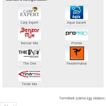
Carp Expert
Aqua Garant
Benzar Mix
Promix
The One
Feedermánia
Timár Mix
Termékek száma egy oldalon: