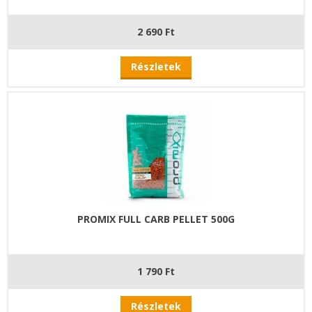
2 690 Ft
Részletek
PROMIX FULL CARB PELLET 500G
1 790 Ft
Részletek