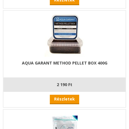
AQUA GARANT METHOD PELLET BOX 400G
2 190 Ft
Részletek