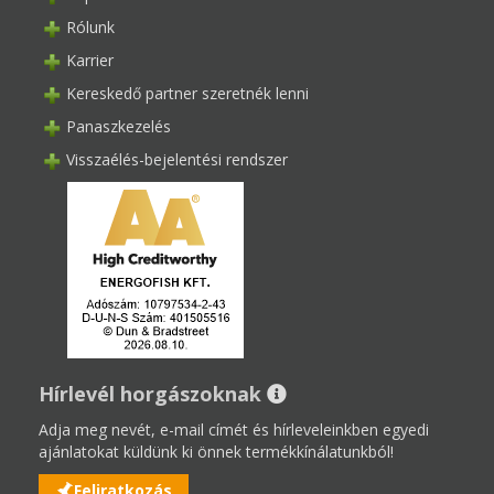
Rólunk
Karrier
Kereskedő partner szeretnék lenni
Panaszkezelés
Visszaélés-bejelentési rendszer
Hírlevél horgászoknak
Adja meg nevét, e-mail címét és hírleveleinkben egyedi
ajánlatokat küldünk ki önnek termékkínálatunkból!
Feliratkozás