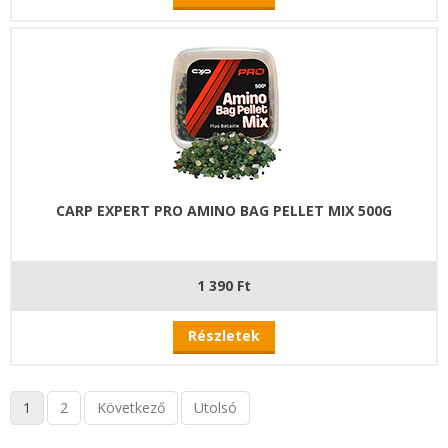
CARP EXPERT PRO AMINO BAG PELLET MIX 500G
1 390 Ft
Részletek
1
2
Következő
Utolsó