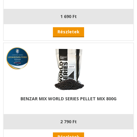
1 690 Ft
Részletek
BENZAR MIX WORLD SERIES PELLET MIX 800G
2 790 Ft
Részletek