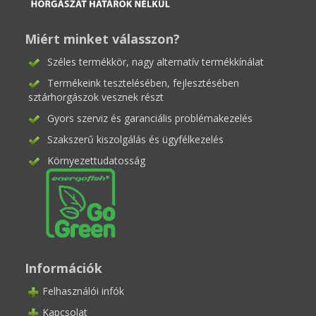
Miért minket válasszon?
Széles termékkör, nagy alternatív termékkínálat
Termékeink tesztelésében, fejlesztésében
sztárhorgászok vesznek részt
Gyors szerviz és garanciális problémakezelés
Szakszerű kiszolgálás és ügyfélkezelés
Környezettudatosság
Információk
Felhasználói infók
Kapcsolat