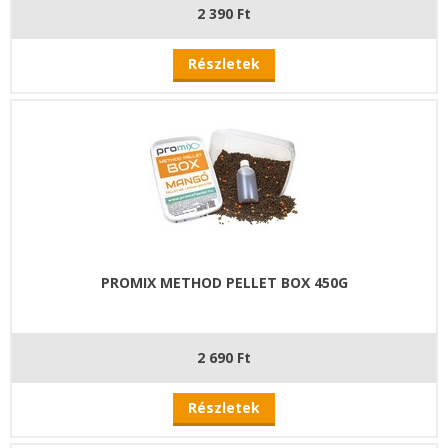
2 390 Ft
Részletek
PROMIX METHOD PELLET BOX 450G
2 690 Ft
Részletek