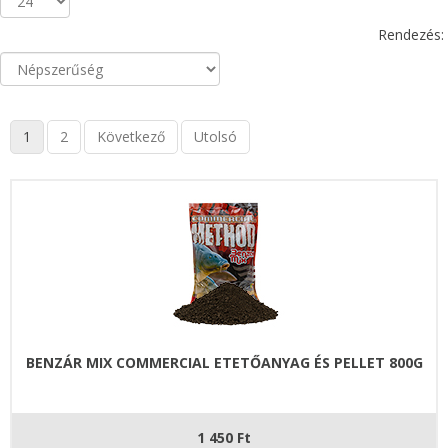
Rendezés:
1
2
Következő
Utolsó
BENZÁR MIX COMMERCIAL ETETŐANYAG ÉS PELLET 800G
1 450 Ft