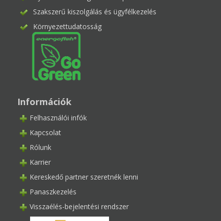
Szakszerű kiszolgálás és ügyfélkezelés
Környezettudatosság
Információk
Felhasználói infók
Kapcsolat
Rólunk
Karrier
Kereskedő partner szeretnék lenni
Panaszkezelés
Visszaélés-bejelentési rendszer