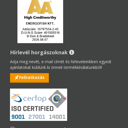
Hírlevél horgászoknak
Adja meg nevét, e-mail címét és hírleveleinkben egyedi
ajánlatokat küldünk ki önnek termékkínálatunkból!
Feliratkozás