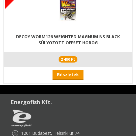
DECOY WORM126 WEIGHTED MAGNUM NS BLACK
SÚLYOZOTT OFFSET HOROG
2 490 Ft
Részletek
Energofish Kft.
1201 Budapest, Helsinki út 74.