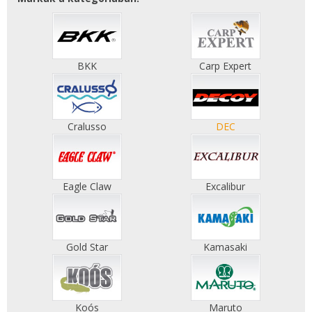
BKK
Carp Expert
Cralusso
DEC
Eagle Claw
Excalibur
Gold Star
Kamasaki
Koós
Maruto