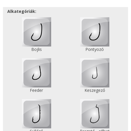
Alkategóriák:
Bojlis
Pontyozó
Feeder
Keszegező