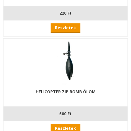
220 Ft
Részletek
HELICOPTER ZIP BOMB ÓLOM
500 Ft
Részletek