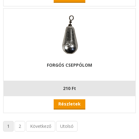
FORGÓS CSEPPÓLOM
210 Ft
Részletek
1
2
Következő
Utolsó