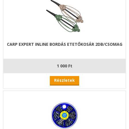
CARP EXPERT INLINE BORDÁS ETETŐKOSÁR 2DB/CSOMAG
1 000 Ft
Részletek