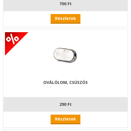
700 Ft
Részletek
OVÁLÓLOM, CSÚSZÓS
290 Ft
Részletek