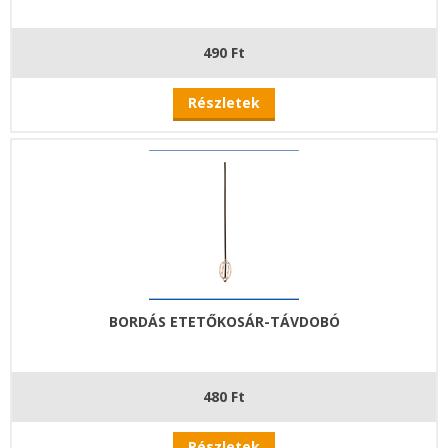
490 Ft
Részletek
BORDÁS ETETŐKOSÁR-TÁVDOBÓ
480 Ft
Részletek