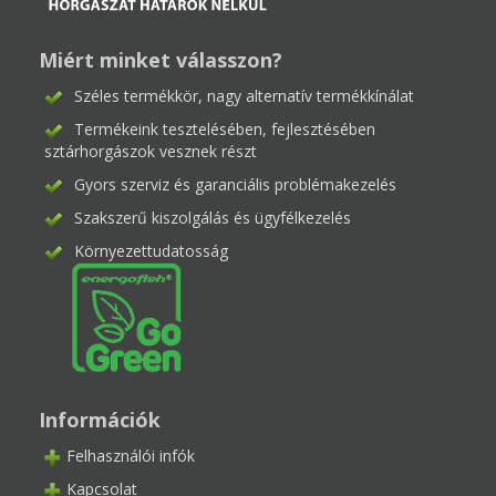
Miért minket válasszon?
Széles termékkör, nagy alternatív termékkínálat
Termékeink tesztelésében, fejlesztésében
sztárhorgászok vesznek részt
Gyors szerviz és garanciális problémakezelés
Szakszerű kiszolgálás és ügyfélkezelés
Környezettudatosság
Információk
Felhasználói infók
Kapcsolat