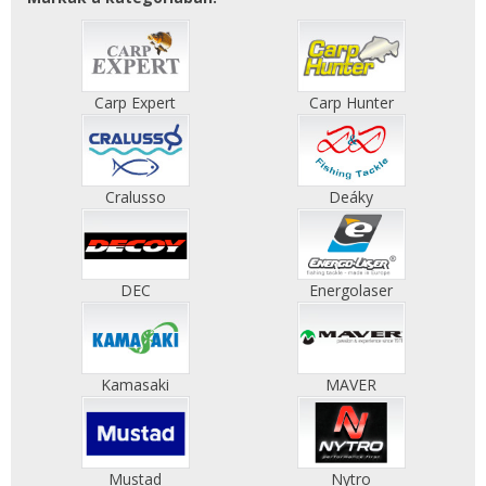
Carp Expert
Carp Hunter
Cralusso
Deáky
DEC
Energolaser
Kamasaki
MAVER
Mustad
Nytro