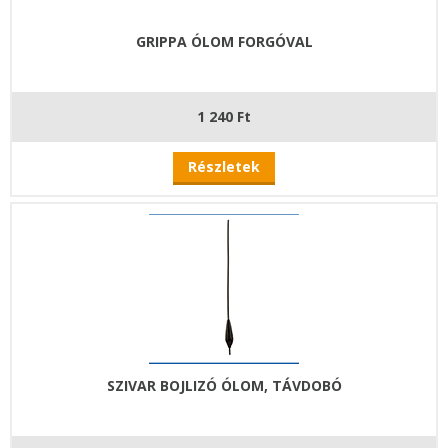
GRIPPA ÓLOM FORGÓVAL
1 240 Ft
Részletek
SZIVAR BOJLIZÓ ÓLOM, TÁVDOBÓ