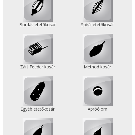
Bordás etetőkosár
Spirál etetőkosár
Zárt Feeder kosár
Method kosár
Egyéb etetőkosár
Apróólom