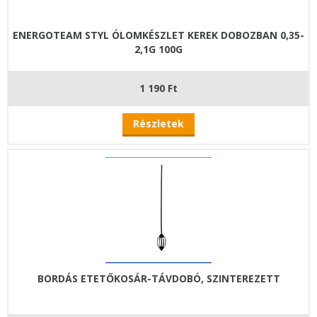
ENERGOTEAM STYL ÓLOMKÉSZLET KEREK DOBOZBAN 0,35-
2,1G 100G
1 190 Ft
Részletek
BORDÁS ETETŐKOSÁR-TÁVDOBÓ, SZINTEREZETT