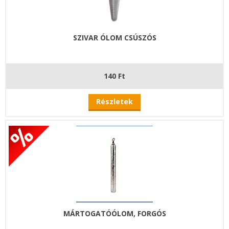
SZIVAR ÓLOM CSÚSZÓS
140 Ft
Részletek
MÁRTOGATÓÓLOM, FORGÓS