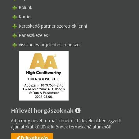
Rólunk
Karrier
Kereskedő partner szeretnék lenni
Panaszkezelés
Visszaélés-bejelentési rendszer
Hírlevél horgászoknak
Adja meg nevét, e-mail címét és hírleveleinkben egyedi
ajánlatokat küldünk ki önnek termékkínálatunkból!
Feliratkozás