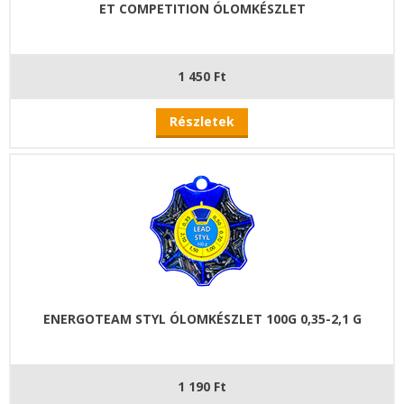
ET COMPETITION ÓLOMKÉSZLET
1 450 Ft
Részletek
ENERGOTEAM STYL ÓLOMKÉSZLET 100G 0,35-2,1 G
1 190 Ft