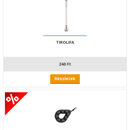
TIROLIFA
240 Ft
Részletek