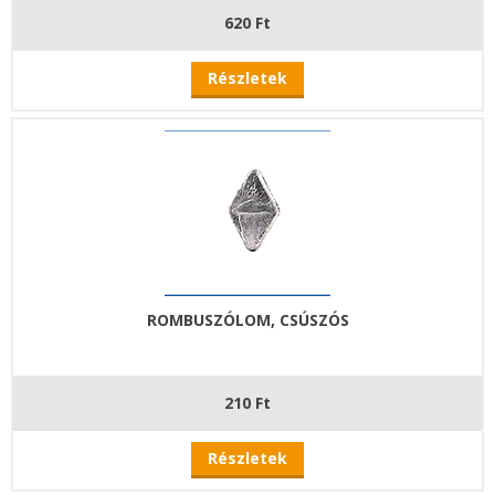
620 Ft
Részletek
ROMBUSZÓLOM, CSÚSZÓS
210 Ft
Részletek