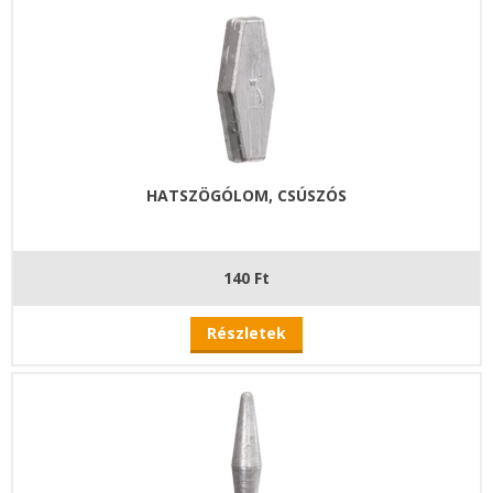
HATSZÖGÓLOM, CSÚSZÓS
140 Ft
Részletek