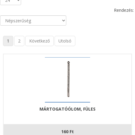
Rendezés:
1
2
Következő
Utolsó
MÁRTOGATÓÓLOM, FÜLES
160 Ft