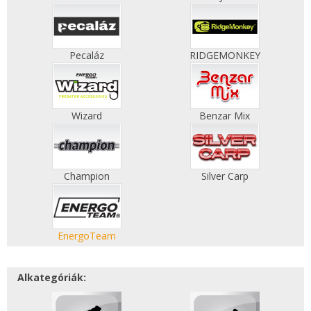
Pecaláz
RIDGEMONKEY
Wizard
Benzar Mix
Champion
Silver Carp
EnergoTeam
Alkategóriák: