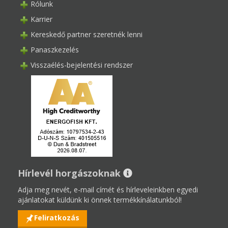
Rólunk
Karrier
Kereskedő partner szeretnék lenni
Panaszkezelés
Visszaélés-bejelentési rendszer
Hírlevél horgászoknak
Adja meg nevét, e-mail címét és hírleveleinkben egyedi
ajánlatokat küldünk ki önnek termékkínálatunkból!
Feliratkozás