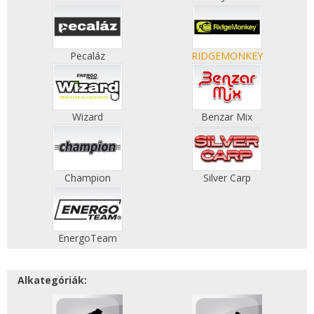
Pecaláz
RIDGEMONKEY
Wizard
Benzar Mix
Champion
Silver Carp
EnergoTeam
Alkategóriák: