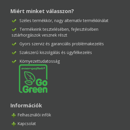
Miért minket válasszon?
Széles termékkör, nagy alternatív termékkínálat
Termékeink tesztelésében, fejlesztésében
sztárhorgászok vesznek részt
Gyors szerviz és garanciális problémakezelés
Szakszerű kiszolgálás és ügyfélkezelés
Környezettudatosság
Információk
Felhasználói infók
Kapcsolat