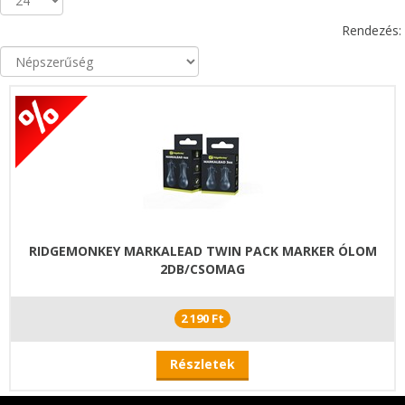
Rendezés:
RIDGEMONKEY MARKALEAD TWIN PACK MARKER ÓLOM
2DB/CSOMAG
2 190 Ft
Részletek