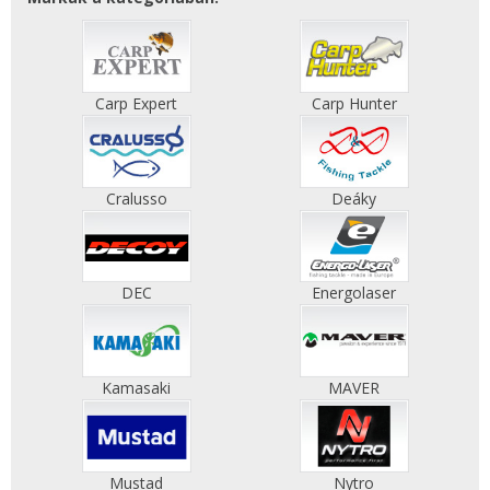
Carp Expert
Carp Hunter
Cralusso
Deáky
DEC
Energolaser
Kamasaki
MAVER
Mustad
Nytro