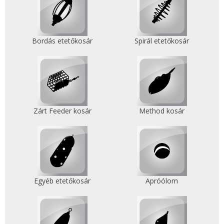
Bordás etetőkosár
Spirál etetőkosár
Zárt Feeder kosár
Method kosár
Egyéb etetőkosár
Apróólom