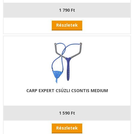
1 790 Ft
Részletek
CARP EXPERT CSÚZLI CSONTIS MEDIUM
1 590 Ft
Részletek