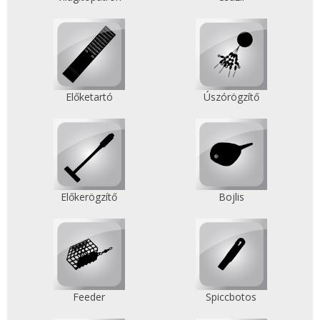
Előketartó
Úszórögzítő
Előkerögzítő
Bojlis
Feeder
Spiccbotos