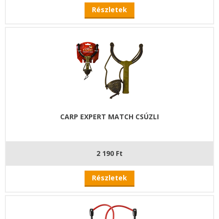
Részletek
CARP EXPERT MATCH CSÚZLI
2 190 Ft
Részletek