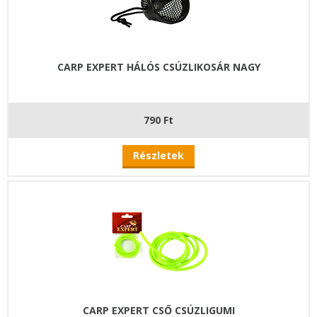
CARP EXPERT HÁLÓS CSÚZLIKOSÁR NAGY
790 Ft
Részletek
CARP EXPERT CSŐ CSÚZLIGUMI