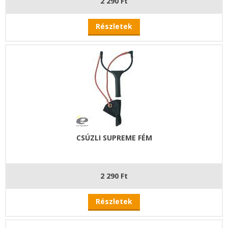
2 290 Ft
Részletek
CSÚZLI SUPREME FÉM
2 290 Ft
Részletek