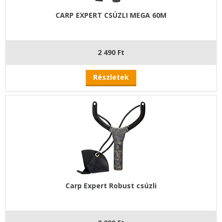
CARP EXPERT CSÚZLI MEGA 60M
2 490 Ft
Részletek
Carp Expert Robust csúzli