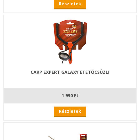
Részletek
CARP EXPERT GALAXY ETETŐCSÚZLI
1 990 Ft
Részletek