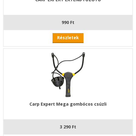
990 Ft
Részletek
Carp Expert Mega gombócos csúzli
3 290 Ft