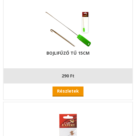
BOJLIFŰZŐ TŰ 15CM
290 Ft
Részletek