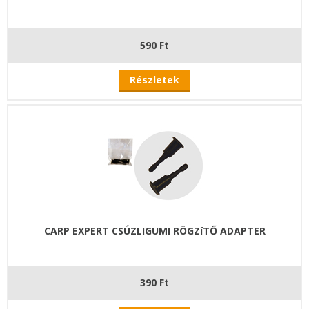
590 Ft
Részletek
CARP EXPERT CSÚZLIGUMI RÖGZíTŐ ADAPTER
390 Ft