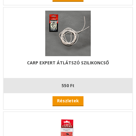
CARP EXPERT ÁTLÁTSZÓ SZILIKONCSŐ
550 Ft
Részletek