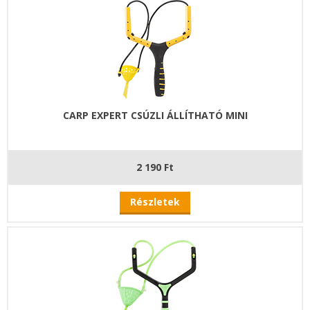
CARP EXPERT CSÚZLI ÁLLÍTHATÓ MINI
2 190 Ft
Részletek