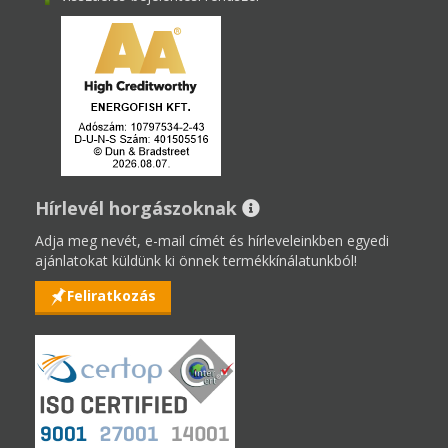
Hírlevél horgászoknak
Adja meg nevét, e-mail címét és hírleveleinkben egyedi
ajánlatokat küldünk ki önnek termékkínálatunkból!
Feliratkozás