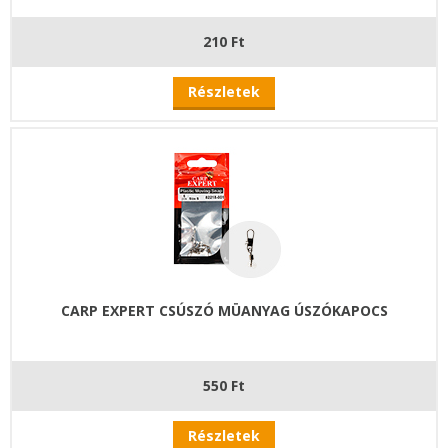
210 Ft
Részletek
CARP EXPERT CSÚSZÓ MÜANYAG ÚSZÓKAPOCS
550 Ft
Részletek