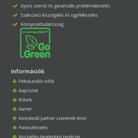
Gyors szerviz és garanciális problémakezelés
Szakszerű kiszolgálás és ügyfélkezelés
Környezettudatosság
Információk
Felhasználói infók
Kapcsolat
Rólunk
Karrier
Kereskedő partner szeretnék lenni
Panaszkezelés
Visszaélés-bejelentési rendszer