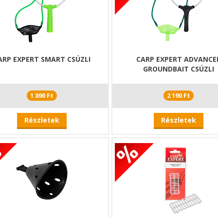
ARP EXPERT SMART CSÚZLI
CARP EXPERT ADVANCE
GROUNDBAIT CSÚZLI
1 890 Ft
2 190 Ft
Részletek
Részletek