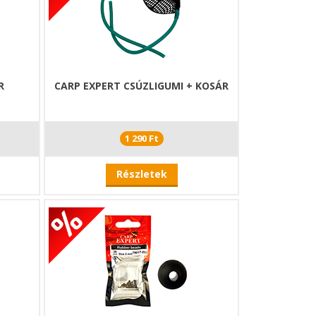
R
CARP EXPERT CSÚZLIGUMI + KOSÁR
1 290 Ft
Részletek