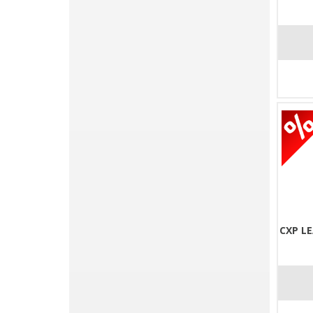
CXP L