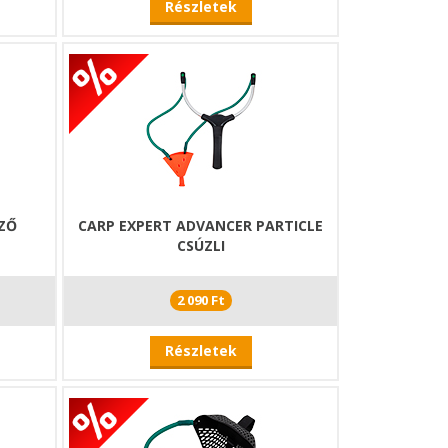
Részletek
ZŐ
CARP EXPERT ADVANCER PARTICLE
CSÚZLI
2 090 Ft
Részletek