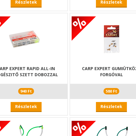
Részletek
Részletek
ARP EXPERT RAPID ALL-IN
CARP EXPERT GUMIÜTKÖ
EGÉSZITŐ SZETT DOBOZZAL
FORGÓVAL
940 Ft
580 Ft
Részletek
Részletek