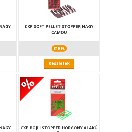
 NAGY
CXP SOFT PELLET STOPPER NAGY
CAMOU
310 Ft
Részletek
 NAGY
CXP BOJLI STOPPER HORGONY ALAKÚ