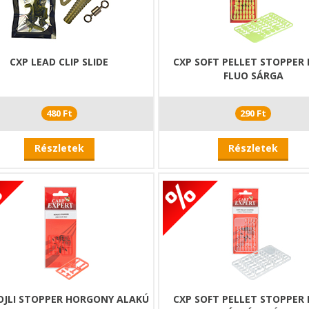
CXP LEAD CLIP SLIDE
CXP SOFT PELLET STOPPER
FLUO SÁRGA
480 Ft
290 Ft
Részletek
Részletek
OJLI STOPPER HORGONY ALAKÚ
CXP SOFT PELLET STOPPER