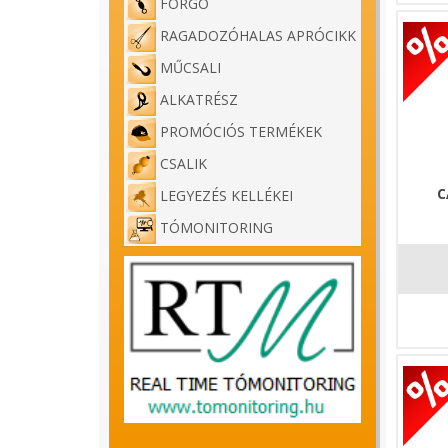
FORGÓ
RAGADOZÓHALAS APRÓCIKK
MŰCSALI
ALKATRÉSZ
PROMÓCIÓS TERMÉKEK
CSALIK
C
LEGYEZÉS KELLÉKEI
TÓMONITORING