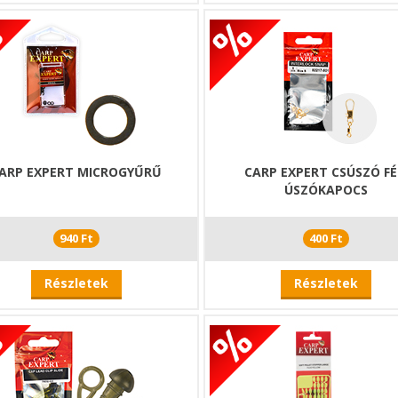
ARP EXPERT MICROGYŰRŰ
CARP EXPERT CSÚSZÓ F
ÚSZÓKAPOCS
940 Ft
400 Ft
Részletek
Részletek