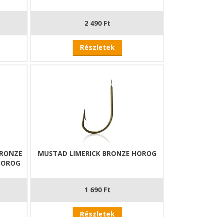
2 490 Ft
Részletek
BRONZE
MUSTAD LIMERICK BRONZE HOROG
HOROG
1 690 Ft
Részletek