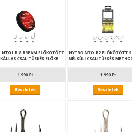
 NTO1 BIG BREAM ELŐKÖTÖTT
NYTRO NTO-B2 ELŐKÖTÖTT S
KÁLLAS CSALITÜSKÉS ELŐKE
NÉLKÜLI CSALITÜSKÉS METHO
1 990 Ft
1 990 Ft
Részletek
Részletek