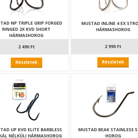
TAD NP TRIPLE GRIP FORGED
MUSTAD INLINE 4 EX STR
RINGED 2X KVD SHORT
HÁRMASHOROG
HÁRMASHOROG
2 990 Ft
2 490 Ft
Részletek
Részletek
TAD UP KVD ELITE BARBLESS
MUSTAD BEAK STAINLESS S
KÁL NÉLKÜLI HÁRMASHOROG
HOROG