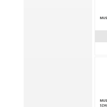
MUS
MUS
SZA