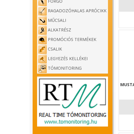
FORGÓ
RAGADOZÓHALAS APRÓCIKK
MŰCSALI
ALKATRÉSZ
PROMÓCIÓS TERMÉKEK
CSALIK
LEGYEZÉS KELLÉKEI
TÓMONITORING
MUSTA