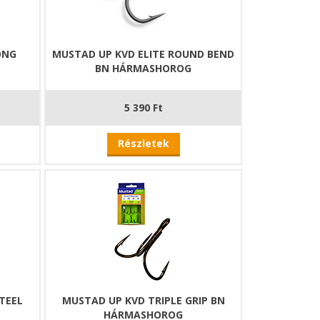
ONG
MUSTAD UP KVD ELITE ROUND BEND
BN HÁRMASHOROG
5 390 Ft
Részletek
TEEL
MUSTAD UP KVD TRIPLE GRIP BN
HÁRMASHOROG