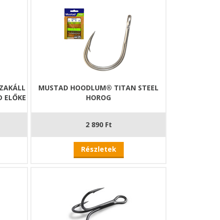
ZAKÁLL
MUSTAD HOODLUM® TITAN STEEL
D ELŐKE
HOROG
2 890 Ft
Részletek