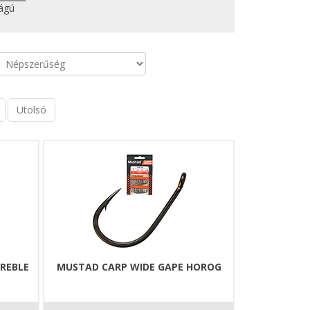
ágú
Utolsó
REBLE
MUSTAD CARP WIDE GAPE HOROG