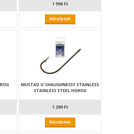
1 990 Ft
Részletek
OROG
MUSTAD O`SHAUGHNESSY STAINLESS
STAINLESS STEEL HOROG
1 290 Ft
Részletek