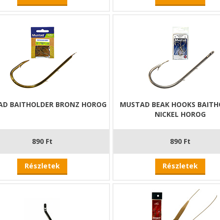
D BAITHOLDER BRONZ HOROG
MUSTAD BEAK HOOKS BAITH
NICKEL HOROG
890 Ft
890 Ft
Részletek
Részletek