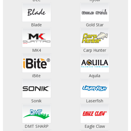
Blade
Gold Star
MK4
Carp Hunter
iBite
Aquila
Sonik
Laserfish
DMT SHARP
Eagle Claw