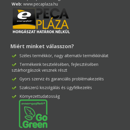
Web:
www.pecaplaza.hu
Miért minket válasszon?
Széles termékkör, nagy alternatív termékkínálat
Termékeink tesztelésében, fejlesztésében
sztárhorgászok vesznek részt
Gyors szerviz és garanciális problémakezelés
Szakszerű kiszolgálás és ügyfélkezelés
Környezettudatosság