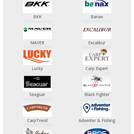
BKK
Banax
MAVER
Excalibur
Lucky
Carp Expert
Seaguar
Black Fighter
CarpTrend
Adventer & Fishing