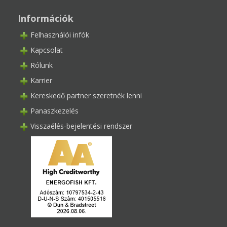
Információk
Felhasználói infók
Kapcsolat
Rólunk
Karrier
Kereskedő partner szeretnék lenni
Panaszkezelés
Visszaélés-bejelentési rendszer