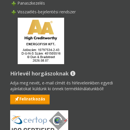
Panaszkezelés
Visszaélés-bejelentési rendszer
Hírlevél horgászoknak
Adja meg nevét, e-mail címét és hírleveleinkben egyedi
ajánlatokat küldünk ki önnek termékkínálatunkból!
Feliratkozás