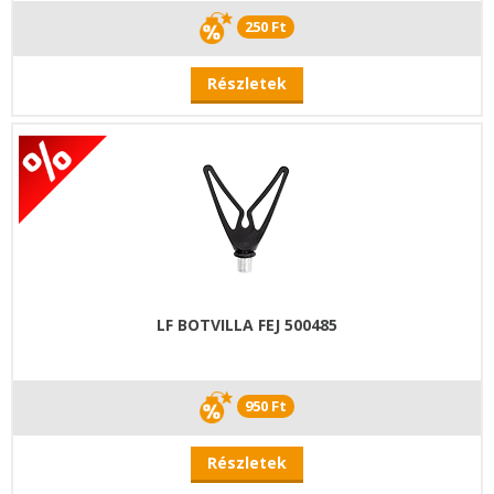
250 Ft
Részletek
LF BOTVILLA FEJ 500485
950 Ft
Részletek