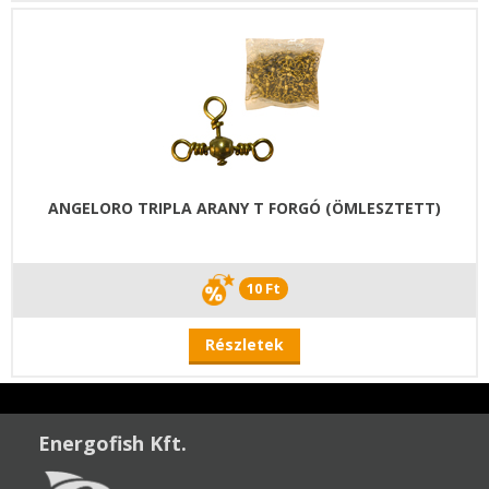
ANGELORO TRIPLA ARANY T FORGÓ (ÖMLESZTETT)
10 Ft
Részletek
Energofish Kft.