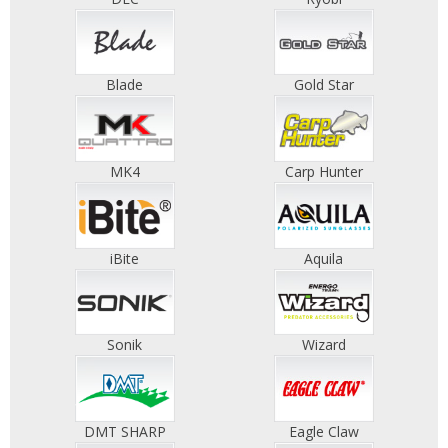
Blade
Gold Star
MK4
Carp Hunter
iBite
Aquila
Sonik
Wizard
DMT SHARP
Eagle Claw