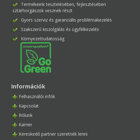
Termékeink tesztelésében, fejlesztésében
sztárhorgászok vesznek részt
Gyors szerviz és garanciális problémakezelés
Szakszerű kiszolgálás és ügyfélkezelés
Környezettudatosság
Információk
Felhasználói infók
Kapcsolat
Rólunk
Karrier
Kereskedő partner szeretnék lenni