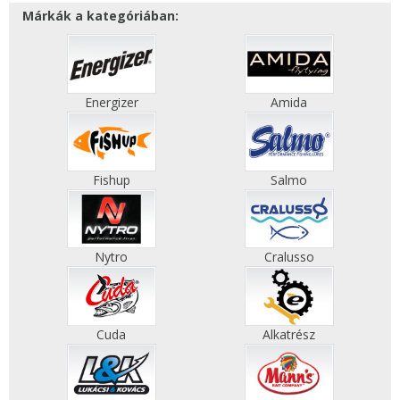
Márkák a kategóriában:
Energizer
Amida
Fishup
Salmo
Nytro
Cralusso
Cuda
Alkatrész