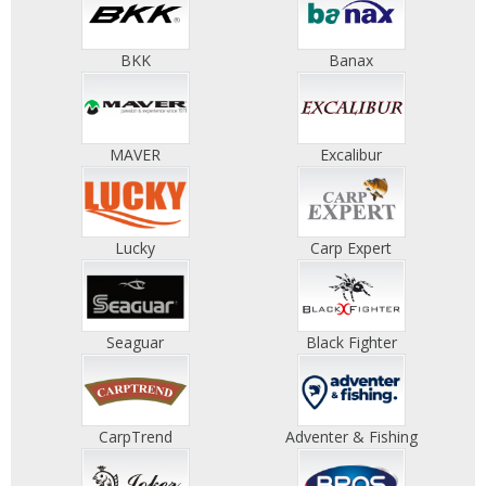
BKK
Banax
MAVER
Excalibur
Lucky
Carp Expert
Seaguar
Black Fighter
CarpTrend
Adventer & Fishing