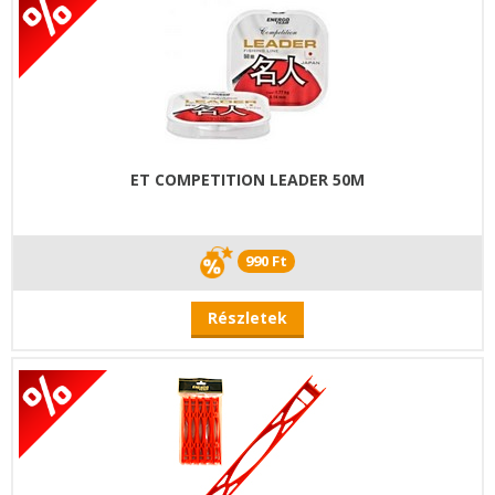
ET COMPETITION LEADER 50M
990 Ft
Részletek