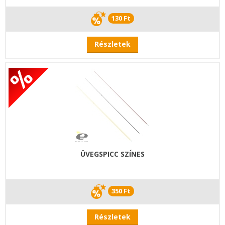
130 Ft
Részletek
ÜVEGSPICC SZÍNES
350 Ft
Részletek