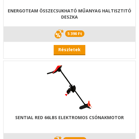
ENERGOTEAM ÖSSZECSUKHATÓ MŰANYAG HALTISZTITÓ
DESZKA
5 390 Ft
Részletek
SENTIAL RED 66LBS ELEKTROMOS CSÓNAKMOTOR