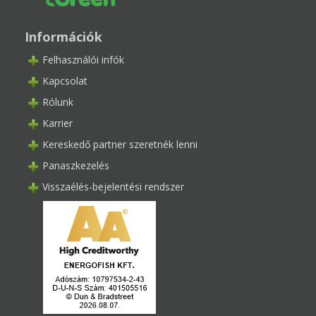
Információk
Felhasználói infók
Kapcsolat
Rólunk
Karrier
Kereskedő partner szeretnék lenni
Panaszkezelés
Visszaélés-bejelentési rendszer