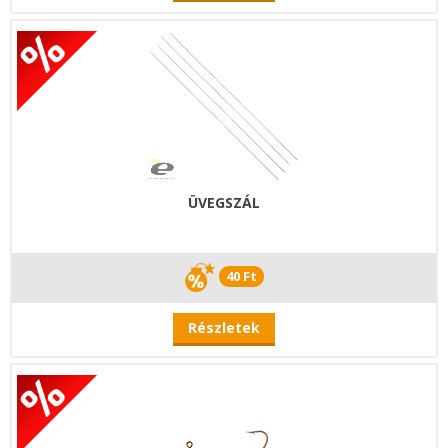
ÜVEGSZÁL
40 Ft
Részletek