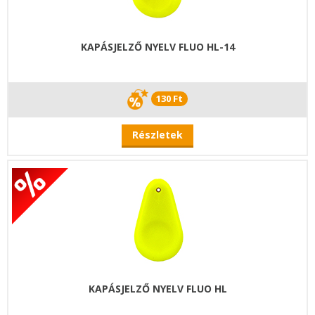
KAPÁSJELZŐ NYELV FLUO HL-14
130 Ft
Részletek
KAPÁSJELZŐ NYELV FLUO HL