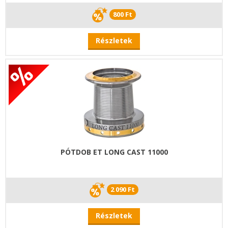
800 Ft
Részletek
PÓTDOB ET LONG CAST 11000
2 090 Ft
Részletek