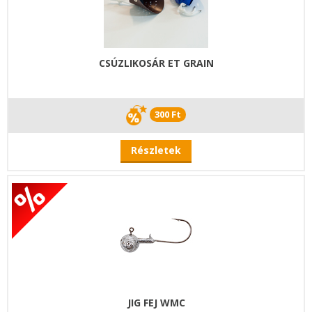
CSÚZLIKOSÁR ET GRAIN
300 Ft
Részletek
JIG FEJ WMC