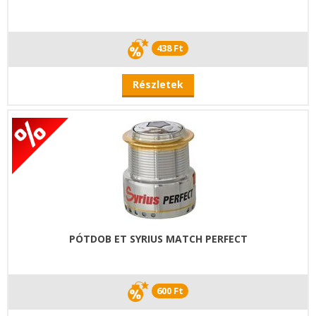
438 Ft
Részletek
PÓTDOB ET SYRIUS MATCH PERFECT
600 Ft