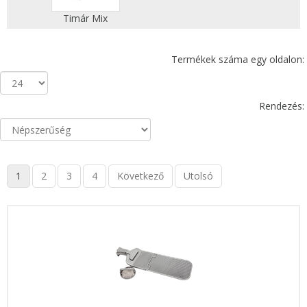
Timár Mix
Termékek száma egy oldalon:
Rendezés:
1
2
3
4
Következő
Utolsó