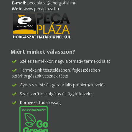
E-mail:
pecaplaza@energofish.hu
Web:
www.pecaplaza.hu
Miért minket válasszon?
Széles termékkör, nagy alternatív termékkínálat
Termékeink tesztelésében, fejlesztésében
sztárhorgászok vesznek részt
Gyors szerviz és garanciális problémakezelés
Szakszerű kiszolgálás és ügyfélkezelés
Környezettudatosság