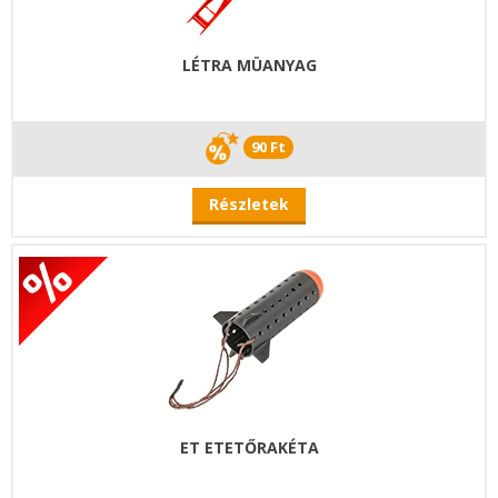
LÉTRA MÜANYAG
90 Ft
Részletek
ET ETETŐRAKÉTA