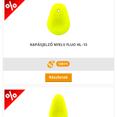
KAPÁSJELZŐ NYELV FLUO HL-13
130 Ft
Részletek