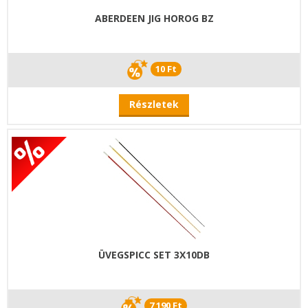
ABERDEEN JIG HOROG BZ
10 Ft
Részletek
ÜVEGSPICC SET 3X10DB
7 190 Ft