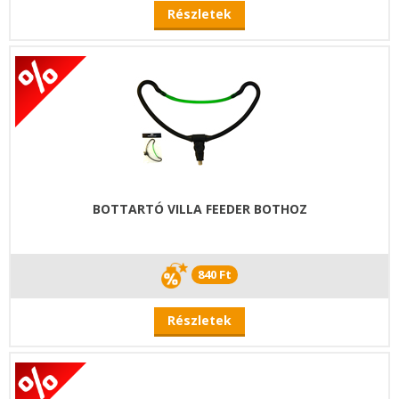
Részletek
BOTTARTÓ VILLA FEEDER BOTHOZ
840 Ft
Részletek