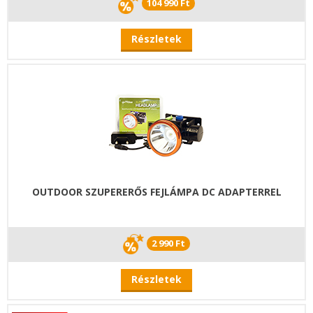
104 990 Ft
Részletek
OUTDOOR SZUPERERŐS FEJLÁMPA DC ADAPTERREL
2 990 Ft
Részletek