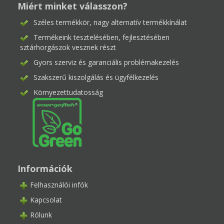
Miért minket válasszon?
Széles termékkör, nagy alternatív termékkínálat
Termékeink tesztelésében, fejlesztésében
sztárhorgászok vesznek részt
Gyors szerviz és garanciális problémakezelés
Szakszerű kiszolgálás és ügyfélkezelés
Környezettudatosság
Információk
Felhasználói infók
Kapcsolat
Rólunk