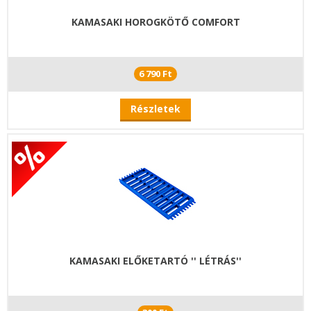
KAMASAKI HOROGKÖTŐ COMFORT
6 790 Ft
Részletek
KAMASAKI ELŐKETARTÓ '' LÉTRÁS''