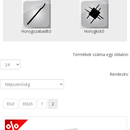
Horogszabadító
Horogkötő
Termékek száma egy oldalon:
Rendezés:
Első
Előző
1
2