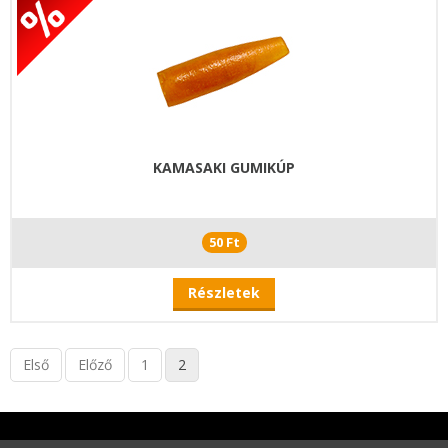
KAMASAKI GUMIKÚP
50 Ft
Részletek
Első
Előző
1
2