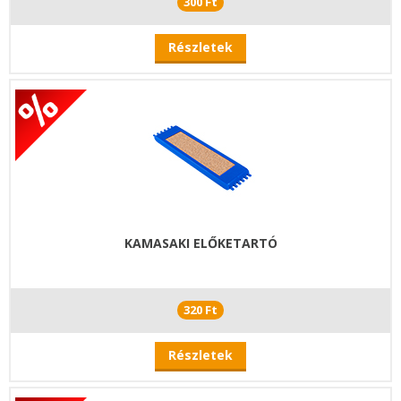
300 Ft
Részletek
KAMASAKI ELŐKETARTÓ
320 Ft
Részletek