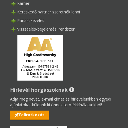
Karrier
Kereskedő partner szeretnék lenni
Panaszkezelés
Visszaélés-bejelentési rendszer
Hírlevél horgászoknak
Adja meg nevét, e-mail címét és hírleveleinkben egyedi
ajánlatokat küldünk ki önnek termékkínálatunkból!
Feliratkozás