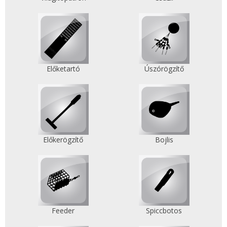
Előketartó
Úszórögzítő
Előkerögzítő
Bojlis
Feeder
Spiccbotos