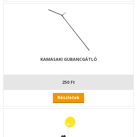
KAMASAKI GUBANCGÁTLÓ
250 Ft
Részletek