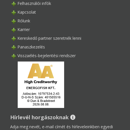
Felhasználói infók
Kapcsolat
Rólunk
Karrier
Kereskedő partner szeretnék lenni
Panaszkezelés
Visszaélés-bejelentési rendszer
Hírlevél horgászoknak
Adja meg nevét, e-mail címét és hírleveleinkben egyedi