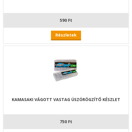
590 Ft
Részletek
KAMASAKI VÁGOTT VASTAG ÚSZÓRÖGZÍTŐ KÉSZLET
750 Ft