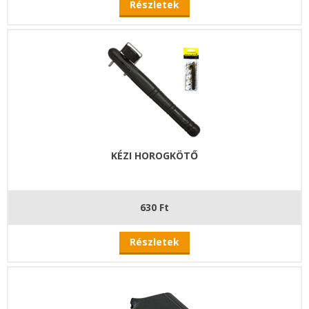
Részletek
KÉZI HOROGKÖTŐ
630 Ft
Részletek