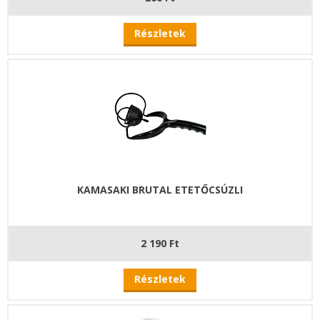
Részletek
KAMASAKI BRUTAL ETETŐCSÚZLI
2 190 Ft
Részletek