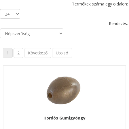
Termékek száma egy oldalon:
Rendezés:
1
2
Következő
Utolsó
Hordós Gumigyöngy