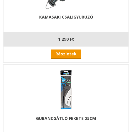
KAMASAKI CSALIGYÜRÜZŐ
1 290 Ft
Részletek
GUBANCGÁTLÓ FEKETE 25CM