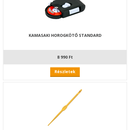
KAMASAKI HOROGKÖTŐ STANDARD
8 990 Ft
Részletek