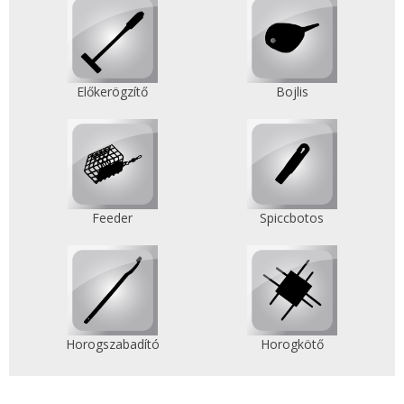
Előkerögzítő
Bojlis
Feeder
Spiccbotos
Horogszabadító
Horogkötő