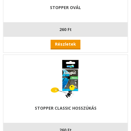
STOPPER OVÁL
260 Ft
Részletek
STOPPER CLASSIC HOSSZÚKÁS
260 Ft