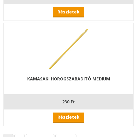
Részletek
KAMASAKI HOROGSZABADITÓ MEDIUM
230 Ft
Részletek