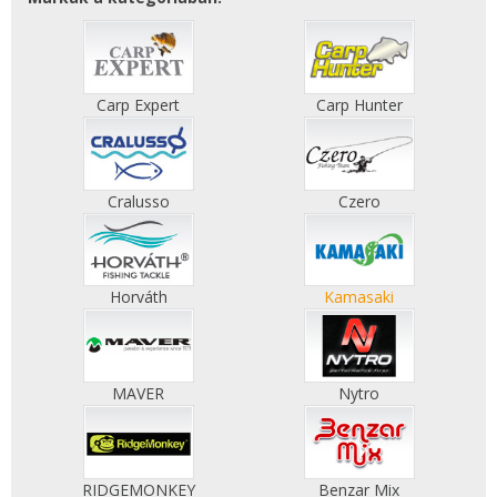
Carp Expert
Carp Hunter
Cralusso
Czero
Horváth
Kamasaki
MAVER
Nytro
RIDGEMONKEY
Benzar Mix