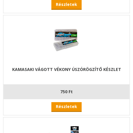
Részletek
KAMASAKI VÁGOTT VÉKONY ÚSZÓRÖGZÍTŐ KÉSZLET
750 Ft
Részletek