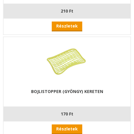
210 Ft
Részletek
BOJLISTOPPER (GYÖNGY) KERETEN
170 Ft
Részletek