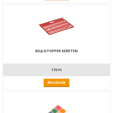
BOJLISTOPPER KERETEN
170 Ft
Részletek