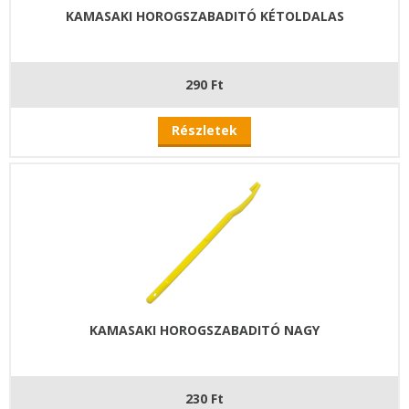
KAMASAKI HOROGSZABADITÓ KÉTOLDALAS
290 Ft
Részletek
KAMASAKI HOROGSZABADITÓ NAGY
230 Ft