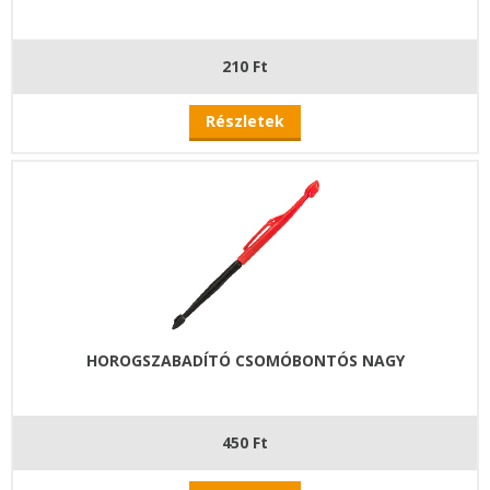
210 Ft
Részletek
HOROGSZABADÍTÓ CSOMÓBONTÓS NAGY
450 Ft