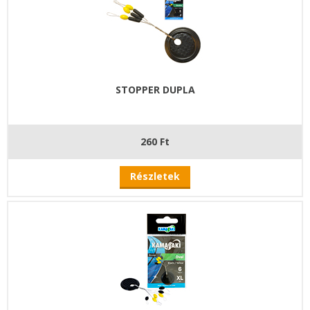
STOPPER DUPLA
260 Ft
Részletek