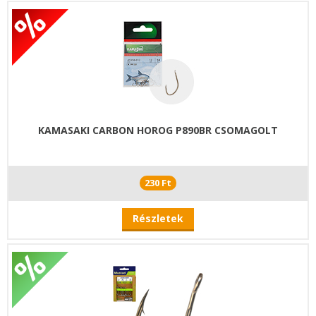
KAMASAKI CARBON HOROG P890BR CSOMAGOLT
230 Ft
Részletek