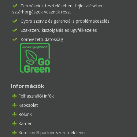
Termékeink tesztelésében, fejlesztésében
sztárhorgászok vesznek részt
Gyors szerviz és garanciális problémakezelés
Szakszerű kiszolgálás és ügyfélkezelés
Környezettudatosság
Információk
Felhasználói infók
Kapcsolat
Rólunk
Karrier
Kereskedő partner szeretnék lenni