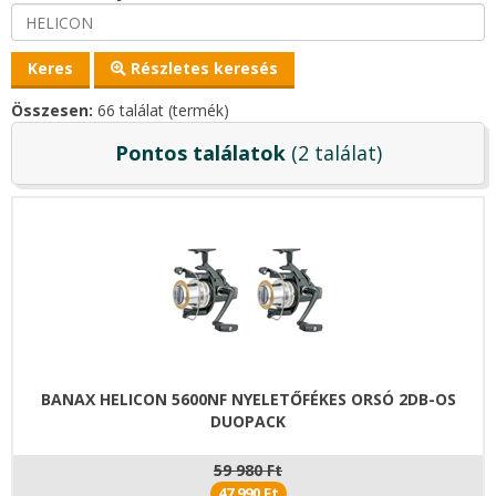
Részletes keresés
Összesen:
66 találat (termék)
Pontos találatok
(2 találat)
BANAX HELICON 5600NF NYELETŐFÉKES ORSÓ 2DB-OS
DUOPACK
59 980 Ft
47 990 Ft