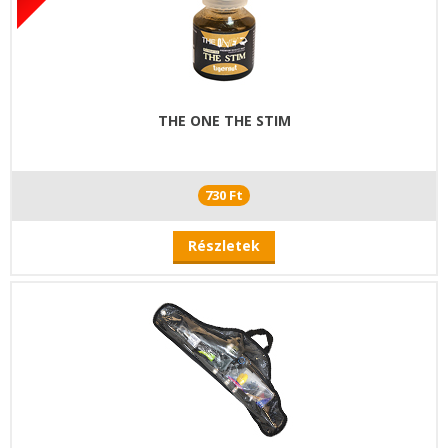
THE ONE THE STIM
730 Ft
Részletek