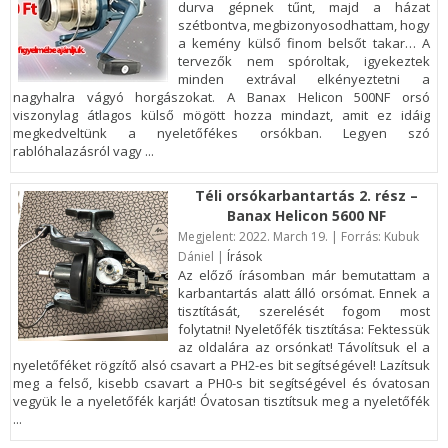
durva gépnek tűnt, majd a házat
szétbontva, megbizonyosodhattam, hogy
a kemény külső finom belsőt takar… A
tervezők nem spóroltak, igyekeztek
minden extrával elkényeztetni a
nagyhalra vágyó horgászokat. A Banax Helicon 500NF orsó
viszonylag átlagos külső mögött hozza mindazt, amit ez idáig
megkedveltünk a nyeletőfékes orsókban. Legyen szó
rablóhalazásról vagy ...
Téli orsókarbantartás 2. rész –
Banax Helicon 5600 NF
Megjelent:
2022. March 19. | Forrás: Kubuk
Dániel |
Írások
Az előző írásomban már bemutattam a
karbantartás alatt álló orsómat. Ennek a
tisztítását, szerelését fogom most
folytatni! Nyeletőfék tisztítása: Fektessük
az oldalára az orsónkat! Távolítsuk el a
nyeletőféket rögzítő alsó csavart a PH2-es bit segítségével! Lazítsuk
meg a felső, kisebb csavart a PH0-s bit segítségével és óvatosan
vegyük le a nyeletőfék karját! Óvatosan tisztítsuk meg a nyeletőfék
...