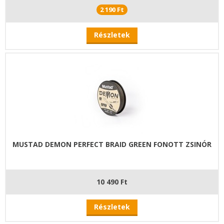
2 190 Ft
Részletek
MUSTAD DEMON PERFECT BRAID GREEN FONOTT ZSINÓR
10 490 Ft
Részletek