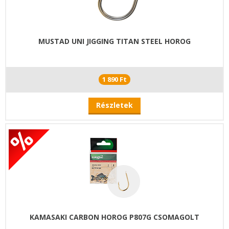
MUSTAD UNI JIGGING TITAN STEEL HOROG
1 890 Ft
Részletek
KAMASAKI CARBON HOROG P807G CSOMAGOLT