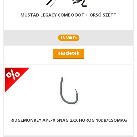
MUSTAD LEGACY COMBO BOT + ORSÓ SZETT
18 390 Ft
Részletek
RIDGEMONKEY APE-X SNAG 2XX HOROG 10DB/CSOMAG