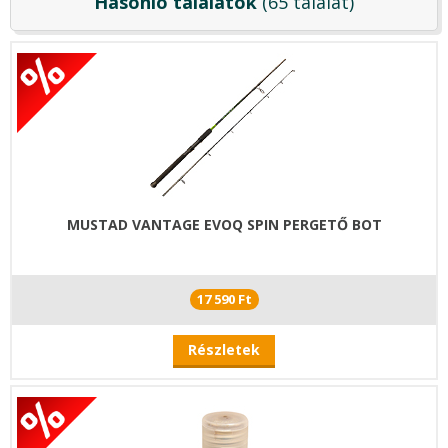
Hasonló találatok
(65 találat)
MUSTAD VANTAGE EVOQ SPIN PERGETŐ BOT
17 590 Ft
Részletek