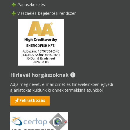
Panaszkezelés
Visszaélés-bejelentési rendszer
Hírlevél horgászoknak
Adja meg nevét, e-mail címét és hírleveleinkben egyedi
ajánlatokat küldünk ki önnek termékkínálatunkból!
Feliratkozás