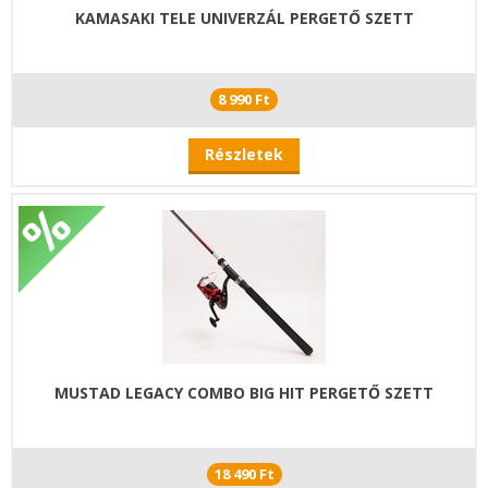
KAMASAKI TELE UNIVERZÁL PERGETŐ SZETT
8 990 Ft
Részletek
MUSTAD LEGACY COMBO BIG HIT PERGETŐ SZETT
18 490 Ft